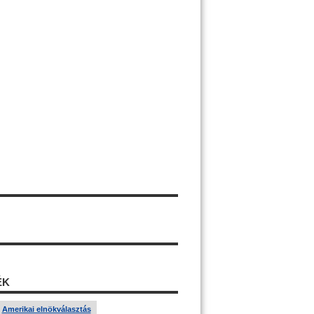
ÉK
Amerikai elnökválasztás