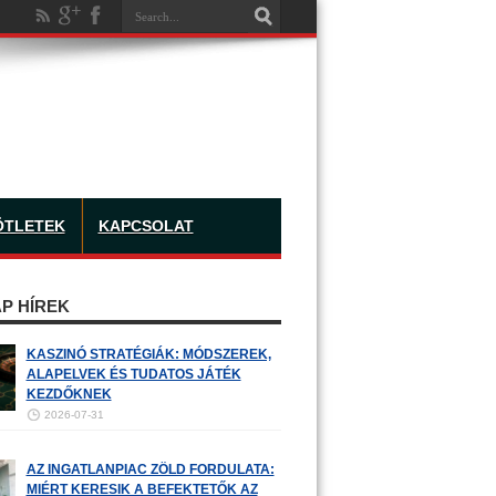
ÖTLETEK
KAPCSOLAT
P HÍREK
KASZINÓ STRATÉGIÁK: MÓDSZEREK,
ALAPELVEK ÉS TUDATOS JÁTÉK
KEZDŐKNEK
2026-07-31
AZ INGATLANPIAC ZÖLD FORDULATA:
MIÉRT KERESIK A BEFEKTETŐK AZ