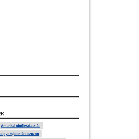
ÉK
Amerikai elnökválasztás
i gyorsjelentési szezon