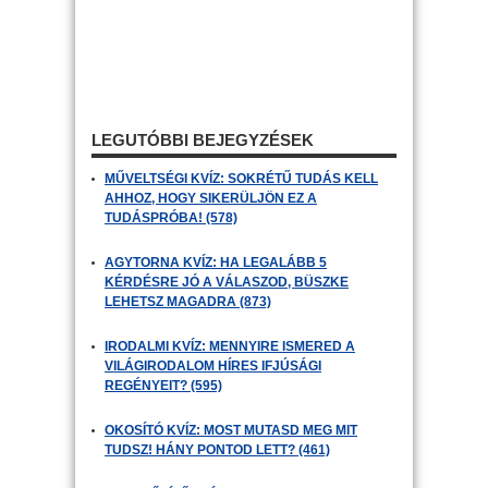
LEGUTÓBBI BEJEGYZÉSEK
MŰVELTSÉGI KVÍZ: SOKRÉTŰ TUDÁS KELL
AHHOZ, HOGY SIKERÜLJÖN EZ A
TUDÁSPRÓBA! (578)
AGYTORNA KVÍZ: HA LEGALÁBB 5
KÉRDÉSRE JÓ A VÁLASZOD, BÜSZKE
LEHETSZ MAGADRA (873)
IRODALMI KVÍZ: MENNYIRE ISMERED A
VILÁGIRODALOM HÍRES IFJÚSÁGI
REGÉNYEIT? (595)
OKOSÍTÓ KVÍZ: MOST MUTASD MEG MIT
TUDSZ! HÁNY PONTOD LETT? (461)