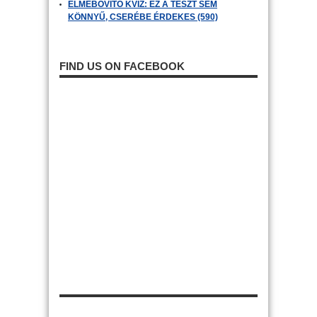
ELMEBŐVÍTŐ KVÍZ: EZ A TESZT SEM
KÖNNYŰ, CSERÉBE ÉRDEKES (590)
FIND US ON FACEBOOK