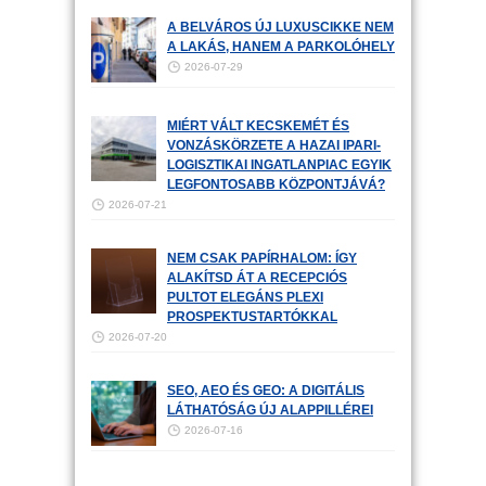
A BELVÁROS ÚJ LUXUSCIKKE NEM
A LAKÁS, HANEM A PARKOLÓHELY
2026-07-29
MIÉRT VÁLT KECSKEMÉT ÉS
VONZÁSKÖRZETE A HAZAI IPARI-
LOGISZTIKAI INGATLANPIAC EGYIK
LEGFONTOSABB KÖZPONTJÁVÁ?
2026-07-21
NEM CSAK PAPÍRHALOM: ÍGY
ALAKÍTSD ÁT A RECEPCIÓS
PULTOT ELEGÁNS PLEXI
PROSPEKTUSTARTÓKKAL
2026-07-20
SEO, AEO ÉS GEO: A DIGITÁLIS
LÁTHATÓSÁG ÚJ ALAPPILLÉREI
2026-07-16