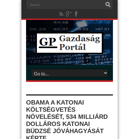
OBAMA A KATONAI
KÖLTSÉGVETÉS
NÖVELÉSÉT, 534 MILLIÁRD
DOLLÁROS KATONAI
BÜDZSÉ JÓVÁHAGYÁSÁT
KÉRTE