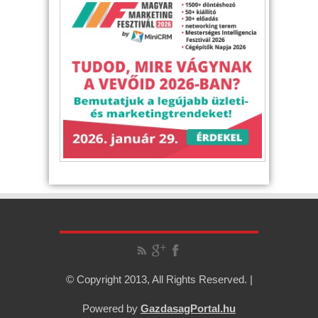
© Copyright 2013, All Rights Reserved. |
Powered by
GazdasagPortal.hu