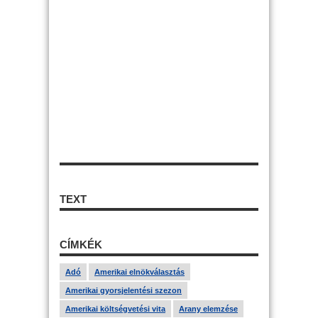
TEXT
CÍMKÉK
Adó
Amerikai elnökválasztás
Amerikai gyorsjelentési szezon
Amerikai költségvetési vita
Arany elemzése