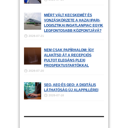
MIÉRT VÁLT KECSKEMÉT ÉS
VONZÁSKÖRZETE A HAZAI IPARI-
LOGISZTIKAI INGATLANPIAC EGYIK
LEGFONTOSABB KÖZPONTJÁVÁ?
2026-07-21
NEM CSAK PAPÍRHALOM: ÍGY
ALAKÍTSD ÁT A RECEPCIÓS
PULTOT ELEGÁNS PLEXI
PROSPEKTUSTARTÓKKAL
2026-07-20
SEO, AEO ÉS GEO: A DIGITÁLIS
LÁTHATÓSÁG ÚJ ALAPPILLÉREI
2026-07-16