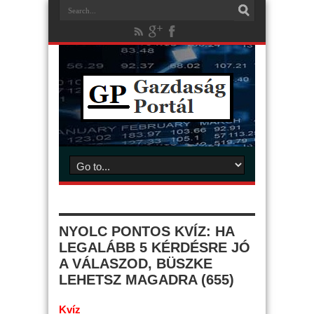
NYOLC PONTOS KVÍZ: HA
LEGALÁBB 5 KÉRDÉSRE JÓ
A VÁLASZOD, BÜSZKE
LEHETSZ MAGADRA (655)
Kvíz