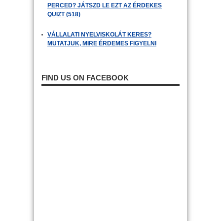
PERCED? JÁTSZD LE EZT AZ ÉRDEKES
QUIZT (518)
VÁLLALATI NYELVISKOLÁT KERES?
MUTATJUK, MIRE ÉRDEMES FIGYELNI
FIND US ON FACEBOOK