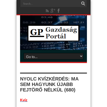
NYOLC KVÍZKÉRDÉS: MA
SEM HAGYUNK ÚJABB
FEJTÖRŐ NÉLKÜL (680)
Kvíz