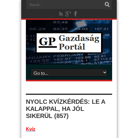
NYOLC KVÍZKÉRDÉS: LE A
KALAPPAL, HA JÓL
SIKERÜL (857)
Kvíz