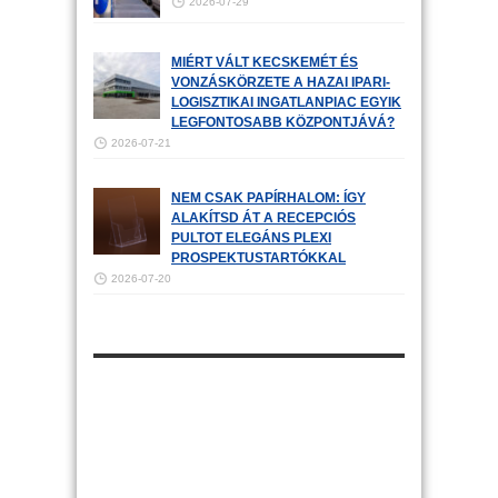
2026-07-29
MIÉRT VÁLT KECSKEMÉT ÉS
VONZÁSKÖRZETE A HAZAI IPARI-
LOGISZTIKAI INGATLANPIAC EGYIK
LEGFONTOSABB KÖZPONTJÁVÁ?
2026-07-21
NEM CSAK PAPÍRHALOM: ÍGY
ALAKÍTSD ÁT A RECEPCIÓS
PULTOT ELEGÁNS PLEXI
PROSPEKTUSTARTÓKKAL
2026-07-20