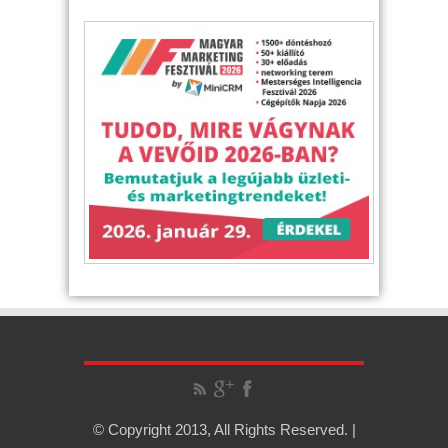
© Copyright 2013, All Rights Reserved. |