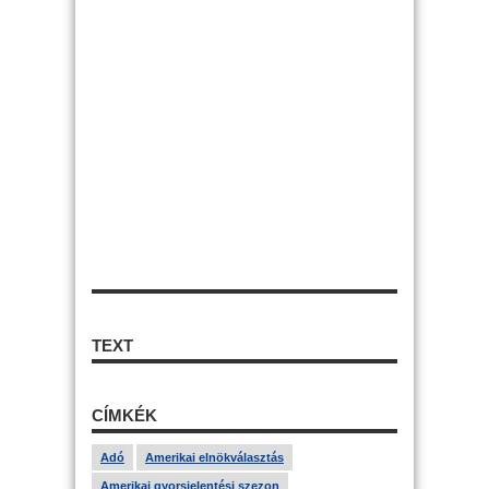
TEXT
CÍMKÉK
Adó
Amerikai elnökválasztás
Amerikai gyorsjelentési szezon