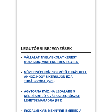
LEGUTÓBBI BEJEGYZÉSEK
VÁLLALATI NYELVISKOLÁT KERES?
MUTATJUK, MIRE ÉRDEMES FIGYELNI
MŰVELTSÉGI KVÍZ: SOKRÉTŰ TUDÁS KELL
AHHOZ, HOGY SIKERÜLJÖN EZ A
TUDÁSPRÓBA! (578)
AGYTORNA KVÍZ: HA LEGALÁBB 5
KÉRDÉSRE JÓ A VÁLASZOD, BÜSZKE
LEHETSZ MAGADRA (873)
IRODALMI KVÍZ: MENNYIRE ISMERED A