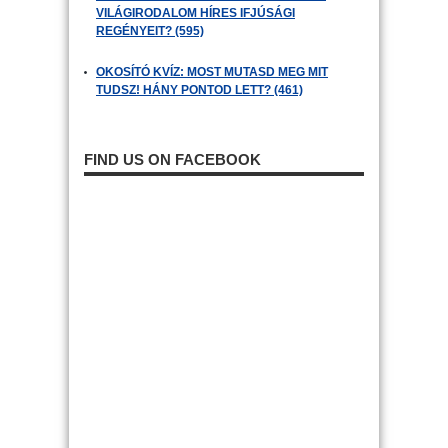
VILÁGIRODALOM HÍRES IFJÚSÁGI
REGÉNYEIT? (595)
OKOSÍTÓ KVÍZ: MOST MUTASD MEG MIT
TUDSZ! HÁNY PONTOD LETT? (461)
FIND US ON FACEBOOK