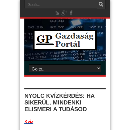
NYOLC KVÍZKÉRDÉS: HA
SIKERÜL, MINDENKI
ELISMERI A TUDÁSOD
Kvíz