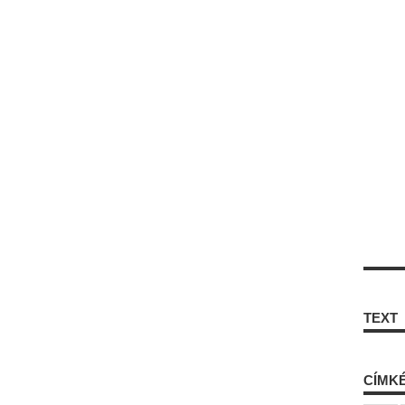
TEXT
CÍMK