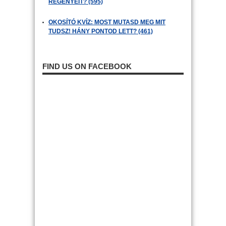
REGÉNYEIT? (595)
OKOSÍTÓ KVÍZ: MOST MUTASD MEG MIT
TUDSZ! HÁNY PONTOD LETT? (461)
FIND US ON FACEBOOK