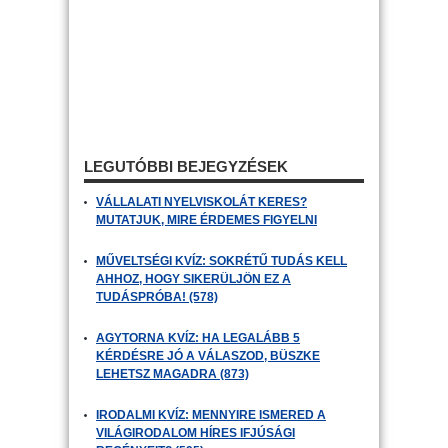
LEGUTÓBBI BEJEGYZÉSEK
VÁLLALATI NYELVISKOLÁT KERES?
MUTATJUK, MIRE ÉRDEMES FIGYELNI
MŰVELTSÉGI KVÍZ: SOKRÉTŰ TUDÁS KELL
AHHOZ, HOGY SIKERÜLJÖN EZ A
TUDÁSPRÓBA! (578)
AGYTORNA KVÍZ: HA LEGALÁBB 5
KÉRDÉSRE JÓ A VÁLASZOD, BÜSZKE
LEHETSZ MAGADRA (873)
IRODALMI KVÍZ: MENNYIRE ISMERED A
VILÁGIRODALOM HÍRES IFJÚSÁGI