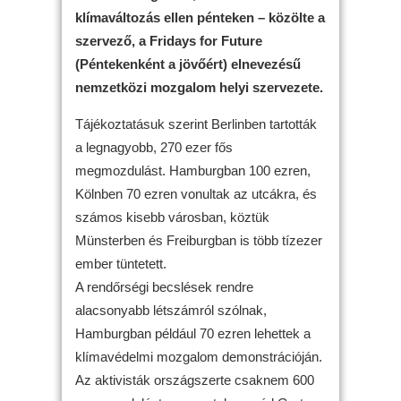
klímaváltozás ellen pénteken – közölte a
szervező, a Fridays for Future
(Péntekenként a jövőért) elnevezésű
nemzetközi mozgalom helyi szervezete.
Tájékoztatásuk szerint Berlinben tartották
a legnagyobb, 270 ezer fős
megmozdulást. Hamburgban 100 ezren,
Kölnben 70 ezren vonultak az utcákra, és
számos kisebb városban, köztük
Münsterben és Freiburgban is több tízezer
ember tüntetett.
A rendőrségi becslések rendre
alacsonyabb létszámról szólnak,
Hamburgban például 70 ezren lehettek a
klímavédelmi mozgalom demonstrációján.
Az aktivisták országszerte csaknem 600