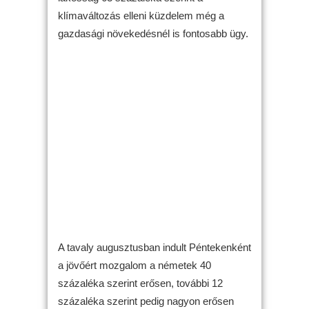
klímaváltozás elleni küzdelem még a
gazdasági növekedésnél is fontosabb ügy.
A tavaly augusztusban indult Péntekenként
a jövőért mozgalom a németek 40
százaléka szerint erősen, további 12
százaléka szerint pedig nagyon erősen