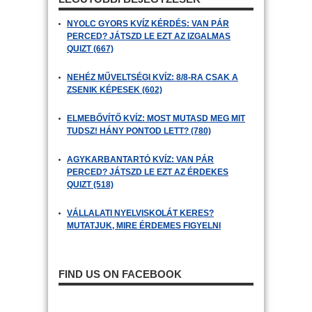
NYOLC GYORS KVÍZ KÉRDÉS: VAN PÁR
PERCED? JÁTSZD LE EZT AZ IZGALMAS
QUIZT (667)
NEHÉZ MŰVELTSÉGI KVÍZ: 8/8-RA CSAK A
ZSENIK KÉPESEK (602)
ELMEBŐVÍTŐ KVÍZ: MOST MUTASD MEG MIT
TUDSZ! HÁNY PONTOD LETT? (780)
AGYKARBANTARTÓ KVÍZ: VAN PÁR
PERCED? JÁTSZD LE EZT AZ ÉRDEKES
QUIZT (518)
VÁLLALATI NYELVISKOLÁT KERES?
MUTATJUK, MIRE ÉRDEMES FIGYELNI
FIND US ON FACEBOOK