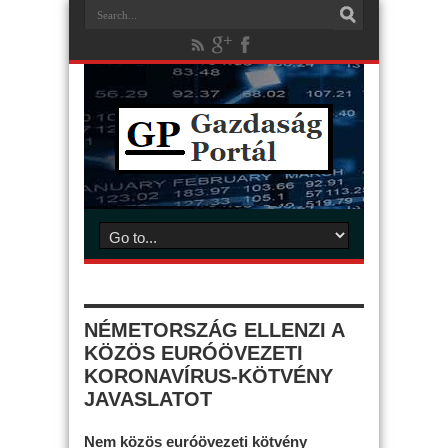
NÉMETORSZÁG ELLENZI A
KÖZÖS EURÓÖVEZETI
KORONAVÍRUS-KÖTVÉNY
JAVASLATOT
Nem közös euróövezeti kötvény