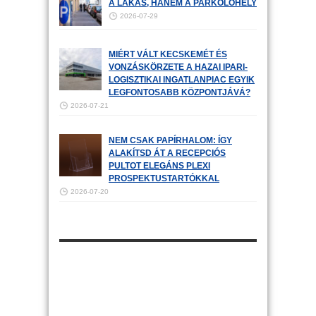
A LAKÁS, HANEM A PARKOLÓHELY
2026-07-29
MIÉRT VÁLT KECSKEMÉT ÉS
VONZÁSKÖRZETE A HAZAI IPARI-
LOGISZTIKAI INGATLANPIAC EGYIK
LEGFONTOSABB KÖZPONTJÁVÁ?
2026-07-21
NEM CSAK PAPÍRHALOM: ÍGY
ALAKÍTSD ÁT A RECEPCIÓS
PULTOT ELEGÁNS PLEXI
PROSPEKTUSTARTÓKKAL
2026-07-20