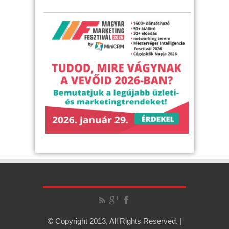
© Copyright 2013, All Rights Reserved. |