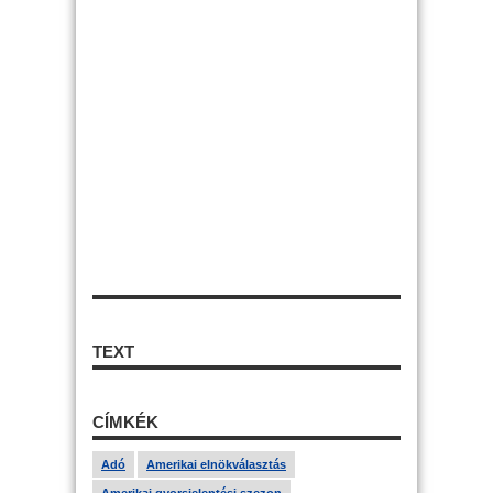
TEXT
CÍMKÉK
Adó
Amerikai elnökválasztás