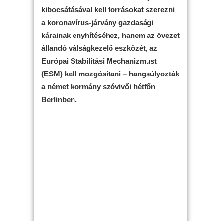
kibocsátásával kell forrásokat szerezni
a koronavírus-járvány gazdasági
kárainak enyhítéséhez, hanem az övezet
állandó válságkezelő eszközét, az
Európai Stabilitási Mechanizmust
(ESM) kell mozgósítani – hangsúlyozták
a német kormány szóvivői hétfőn
Berlinben.