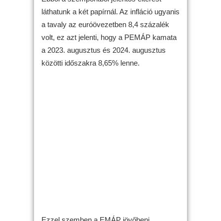
láthatunk a két papírnál. Az infláció ugyanis
a tavaly az euróövezetben 8,4 százalék
volt, ez azt jelenti, hogy a PEMÁP kamata
a 2023. augusztus és 2024. augusztus
közötti időszakra 8,65% lenne.
Ezzel szemben a EMÁP jövőbeni