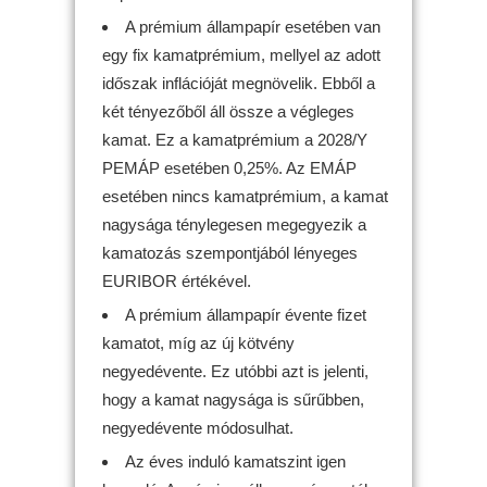
A prémium állampapír esetében van
egy fix kamatprémium, mellyel az adott
időszak inflációját megnövelik. Ebből a
két tényezőből áll össze a végleges
kamat. Ez a kamatprémium a 2028/Y
PEMÁP esetében 0,25%. Az EMÁP
esetében nincs kamatprémium, a kamat
nagysága ténylegesen megegyezik a
kamatozás szempontjából lényeges
EURIBOR értékével.
A prémium állampapír évente fizet
kamatot, míg az új kötvény
negyedévente. Ez utóbbi azt is jelenti,
hogy a kamat nagysága is sűrűbben,
negyedévente módosulhat.
Az éves induló kamatszint igen