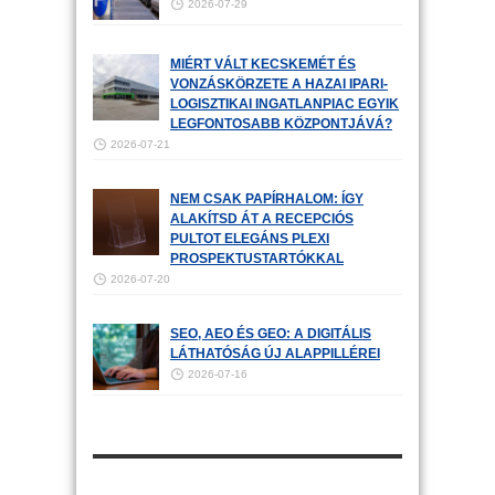
2026-07-29
MIÉRT VÁLT KECSKEMÉT ÉS
VONZÁSKÖRZETE A HAZAI IPARI-
LOGISZTIKAI INGATLANPIAC EGYIK
LEGFONTOSABB KÖZPONTJÁVÁ?
2026-07-21
NEM CSAK PAPÍRHALOM: ÍGY
ALAKÍTSD ÁT A RECEPCIÓS
PULTOT ELEGÁNS PLEXI
PROSPEKTUSTARTÓKKAL
2026-07-20
SEO, AEO ÉS GEO: A DIGITÁLIS
LÁTHATÓSÁG ÚJ ALAPPILLÉREI
2026-07-16