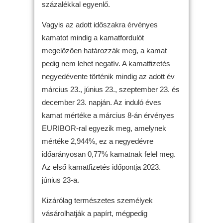
százalékkal egyenlő.
Vagyis az adott időszakra érvényes
kamatot mindig a kamatfordulót
megelőzően határozzák meg, a kamat
pedig nem lehet negatív. A kamatfizetés
negyedévente történik mindig az adott év
március 23., június 23., szeptember 23. és
december 23. napján. Az induló éves
kamat mértéke a március 8-án érvényes
EURIBOR-ral egyezik meg, amelynek
mértéke 2,944%, ez a negyedévre
időarányosan 0,77% kamatnak felel meg.
Az első kamatfizetés időpontja 2023.
június 23-a.
Kizárólag természetes személyek
vásárolhatják a papírt, mégpedig