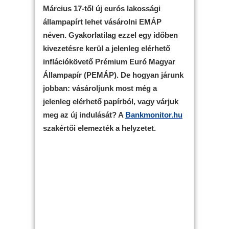
Március 17-től új eurós lakossági
állampapírt lehet vásárolni EMÁP
néven. Gyakorlatilag ezzel egy időben
kivezetésre kerül a jelenleg elérhető
inflációkövető Prémium Euró Magyar
Állampapír (PEMÁP). De hogyan járunk
jobban: vásároljunk most még a
jelenleg elérhető papírból, vagy várjuk
meg az új indulását? A
Bankmonitor.hu
szakértői elemezték a helyzetet.