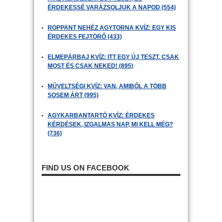
ÉRDEKESSÉ VARÁZSOLJUK A NAPOD (554)
ROPPANT NEHÉZ AGYTORNA KVÍZ: EGY KIS
ÉRDEKES FEJTÖRŐ (433)
ELMEPÁRBAJ KVÍZ: ITT EGY ÚJ TESZT. CSAK
MOST ÉS CSAK NEKED! (895)
MŰVELTSÉGI KVÍZ: VAN, AMIBŐL A TÖBB
SOSEM ÁRT (995)
AGYKARBANTARTÓ KVÍZ: ÉRDEKES
KÉRDÉSEK, IZGALMAS NAP, MI KELL MÉG?
(736)
FIND US ON FACEBOOK