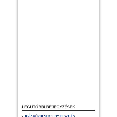
LEGUTÓBBI BEJEGYZÉSEK
KVÍZ KÉRDÉSEK: EGY TESZT, ÉS