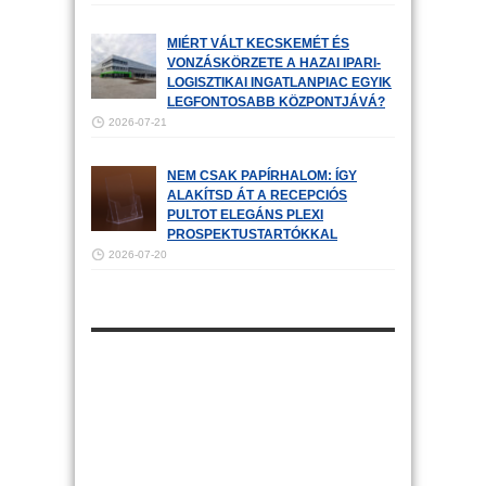
MIÉRT VÁLT KECSKEMÉT ÉS
VONZÁSKÖRZETE A HAZAI IPARI-
LOGISZTIKAI INGATLANPIAC EGYIK
LEGFONTOSABB KÖZPONTJÁVÁ?
2026-07-21
NEM CSAK PAPÍRHALOM: ÍGY
ALAKÍTSD ÁT A RECEPCIÓS
PULTOT ELEGÁNS PLEXI
PROSPEKTUSTARTÓKKAL
2026-07-20