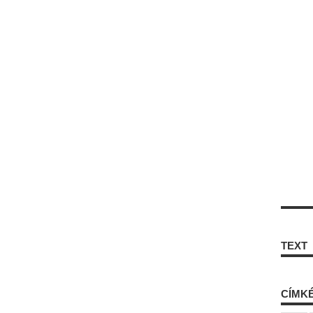
TEXT
CÍMK