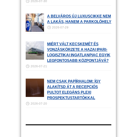
2026-07-30
A BELVÁROS ÚJ LUXUSCIKKE NEM
A LAKÁS, HANEM A PARKOLÓHELY
2026-07-29
MIÉRT VÁLT KECSKEMÉT ÉS
VONZÁSKÖRZETE A HAZAI IPARI-
LOGISZTIKAI INGATLANPIAC EGYIK
LEGFONTOSABB KÖZPONTJÁVÁ?
2026-07-21
NEM CSAK PAPÍRHALOM: ÍGY
ALAKÍTSD ÁT A RECEPCIÓS
PULTOT ELEGÁNS PLEXI
PROSPEKTUSTARTÓKKAL
2026-07-20