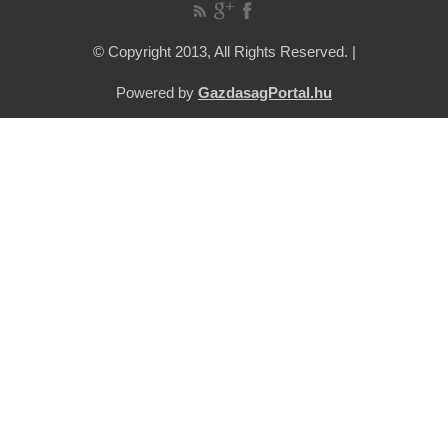
© Copyright 2013, All Rights Reserved. |
Powered by
GazdasagPortal.hu