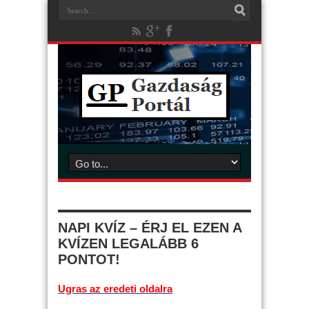
NAPI KVÍZ – ÉRJ EL EZEN A
KVÍZEN LEGALÁBB 6
PONTOT!
Ugras az eredeti oldalra