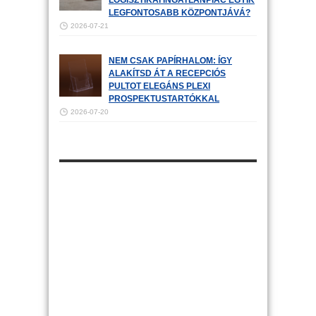
LOGISZTIKAI INGATLANPIAC EGYIK
LEGFONTOSABB KÖZPONTJÁVÁ?
2026-07-21
NEM CSAK PAPÍRHALOM: ÍGY
ALAKÍTSD ÁT A RECEPCIÓS
PULTOT ELEGÁNS PLEXI
PROSPEKTUSTARTÓKKAL
2026-07-20