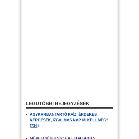
LEGUTÓBBI BEJEGYZÉSEK
AGYKARBANTARTÓ KVÍZ: ÉRDEKES
KÉRDÉSEK, IZGALMAS NAP, MI KELL MÉG?
(736)
MŰVELTSÉGI KVÍZ: HA LEGALÁBB 5