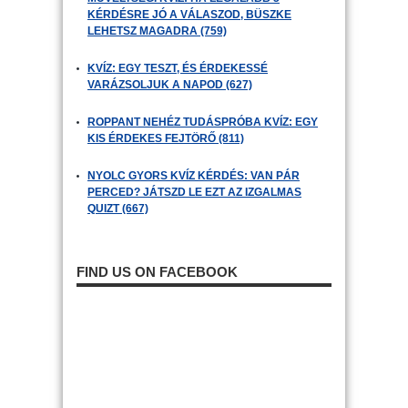
KÉRDÉSRE JÓ A VÁLASZOD, BÜSZKE
LEHETSZ MAGADRA (759)
KVÍZ: EGY TESZT, ÉS ÉRDEKESSÉ
VARÁZSOLJUK A NAPOD (627)
ROPPANT NEHÉZ TUDÁSPRÓBA KVÍZ: EGY
KIS ÉRDEKES FEJTÖRŐ (811)
NYOLC GYORS KVÍZ KÉRDÉS: VAN PÁR
PERCED? JÁTSZD LE EZT AZ IZGALMAS
QUIZT (667)
FIND US ON FACEBOOK