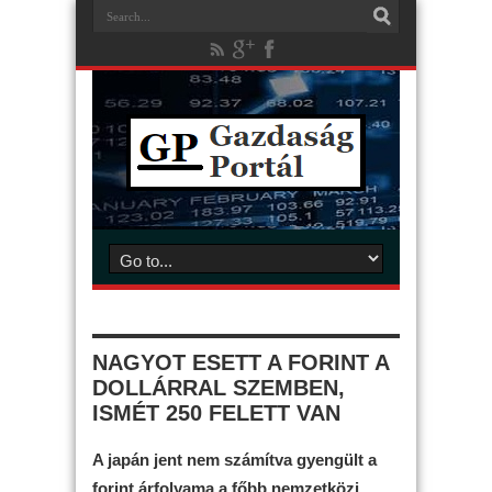
NAGYOT ESETT A FORINT A
DOLLÁRRAL SZEMBEN,
ISMÉT 250 FELETT VAN
A japán jent nem számítva gyengült a
forint árfolyama a főbb nemzetközi