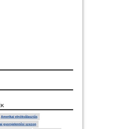
ÉK
Amerikai elnökválasztás
i gyorsjelentési szezon