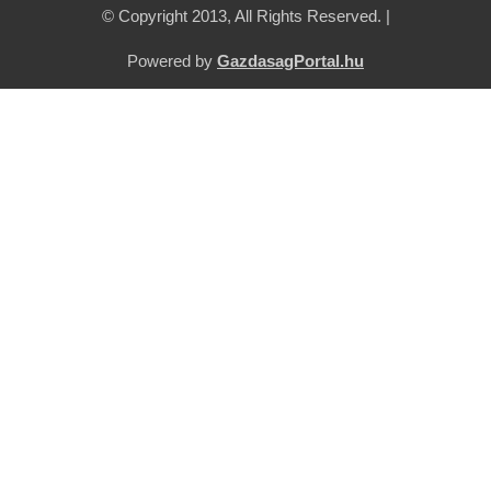
© Copyright 2013, All Rights Reserved. |
Powered by
GazdasagPortal.hu