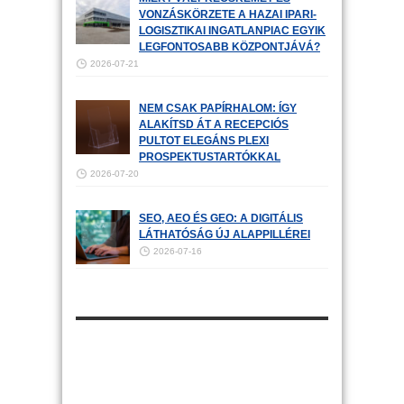
VONZÁSKÖRZETE A HAZAI IPARI-
LOGISZTIKAI INGATLANPIAC EGYIK
LEGFONTOSABB KÖZPONTJÁVÁ?
2026-07-21
NEM CSAK PAPÍRHALOM: ÍGY
ALAKÍTSD ÁT A RECEPCIÓS
PULTOT ELEGÁNS PLEXI
PROSPEKTUSTARTÓKKAL
2026-07-20
SEO, AEO ÉS GEO: A DIGITÁLIS
LÁTHATÓSÁG ÚJ ALAPPILLÉREI
2026-07-16