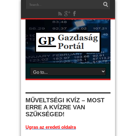
MŰVELTSÉGI KVÍZ – MOST
ERRE A KVÍZRE VAN
SZŰKSÉGED!
Ugras az eredeti oldalra