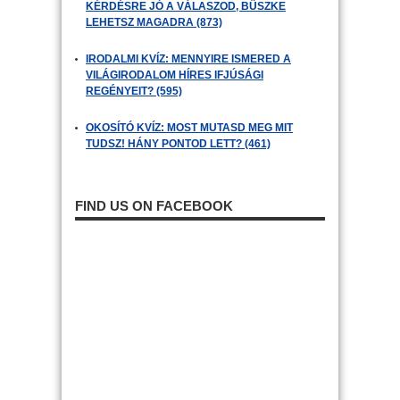
KÉRDÉSRE JÓ A VÁLASZOD, BÜSZKE
LEHETSZ MAGADRA (873)
IRODALMI KVÍZ: MENNYIRE ISMERED A
VILÁGIRODALOM HÍRES IFJÚSÁGI
REGÉNYEIT? (595)
OKOSÍTÓ KVÍZ: MOST MUTASD MEG MIT
TUDSZ! HÁNY PONTOD LETT? (461)
FIND US ON FACEBOOK