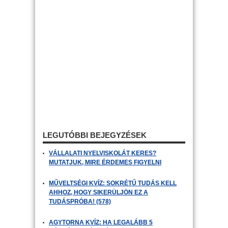
LEGUTÓBBI BEJEGYZÉSEK
VÁLLALATI NYELVISKOLÁT KERES?
MUTATJUK, MIRE ÉRDEMES FIGYELNI
MŰVELTSÉGI KVÍZ: SOKRÉTŰ TUDÁS KELL
AHHOZ, HOGY SIKERÜLJÖN EZ A
TUDÁSPRÓBA! (578)
AGYTORNA KVÍZ: HA LEGALÁBB 5