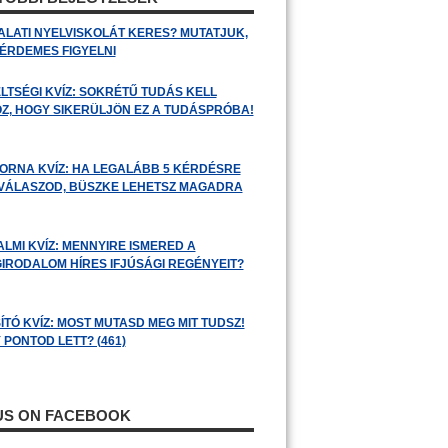
ALATI NYELVISKOLÁT KERES? MUTATJUK,
 ÉRDEMES FIGYELNI
LTSÉGI KVÍZ: SOKRÉTŰ TUDÁS KELL
Z, HOGY SIKERÜLJÖN EZ A TUDÁSPRÓBA!
ORNA KVÍZ: HA LEGALÁBB 5 KÉRDÉSRE
 VÁLASZOD, BÜSZKE LEHETSZ MAGADRA
ALMI KVÍZ: MENNYIRE ISMERED A
GIRODALOM HÍRES IFJÚSÁGI REGÉNYEIT?
ÍTÓ KVÍZ: MOST MUTASD MEG MIT TUDSZ!
 PONTOD LETT? (461)
 US ON FACEBOOK