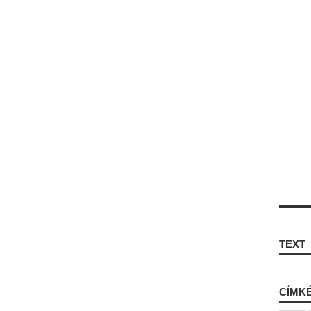
TEXT
CÍMK