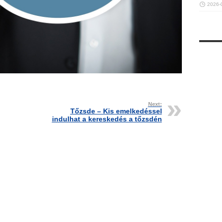
2026-
Next:
Tőzsde – Kis emelkedéssel
indulhat a kereskedés a tőzsdén