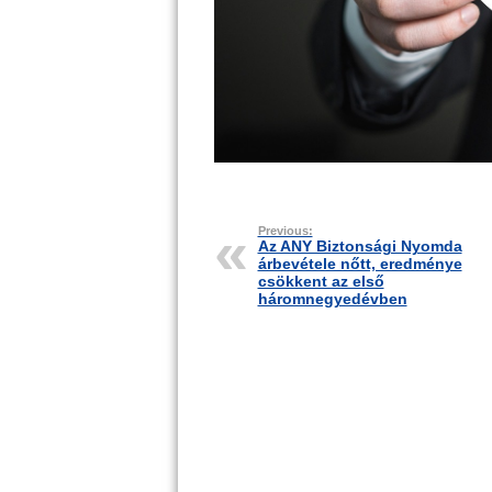
Previous:
Az ANY Biztonsági Nyomda
árbevétele nőtt, eredménye
csökkent az első
háromnegyedévben