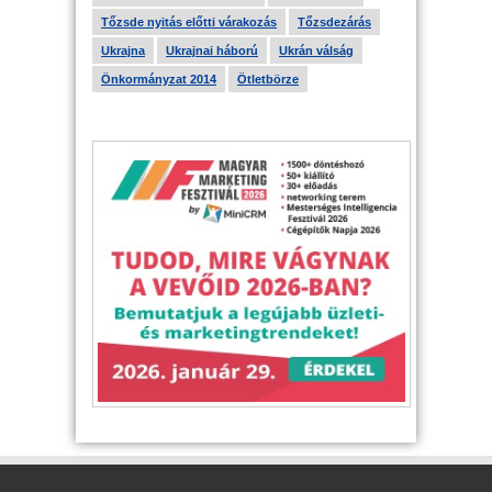
Tőzsde nyitás előtti várakozás
Tőzsdezárás
Ukrajna
Ukrajnai háború
Ukrán válság
Önkormányzat 2014
Ötletbörze