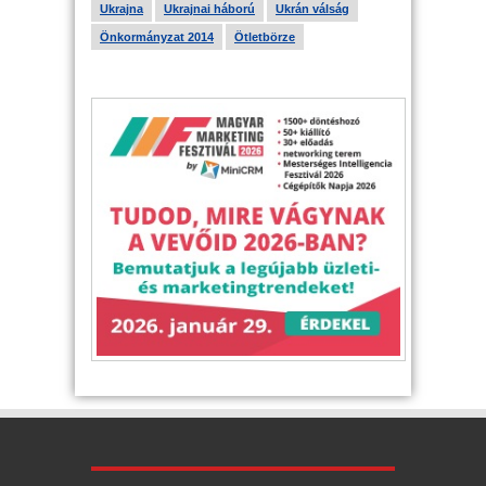
Ukrajna
Ukrajnai háború
Ukrán válság
Önkormányzat 2014
Ötletbörze