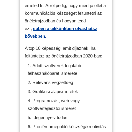
emeled ki. Arról pedig, hogy miért jó ötlet a
kommunikációs készséget feltüntetni az
önéletrajzodban és hogyan tedd
ezt,
ebben a cikkünkben olvashatsz
bővebben.
A top 10 képesség, amit díjaznak, ha
feltüntetsz az önéletrajzodban 2020-ban:
Adott szoftverek legalább
felhasználóbarát ismerete
Releváns végzettség
Grafikusi alapismeretek
Programozás, web-vagy
szoftverfejlesztői ismeret
Idegennyelv tudás
Pronlémamegoldó készség/kreativitás