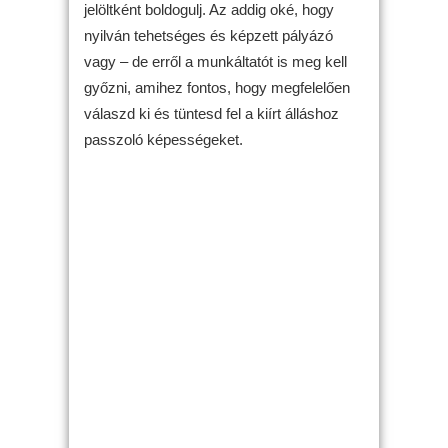
jelöltként boldogulj. Az addig oké, hogy
nyilván tehetséges és képzett pályázó
vagy – de erről a munkáltatót is meg kell
győzni, amihez fontos, hogy megfelelően
válaszd ki és tüntesd fel a kiírt álláshoz
passzoló képességeket.