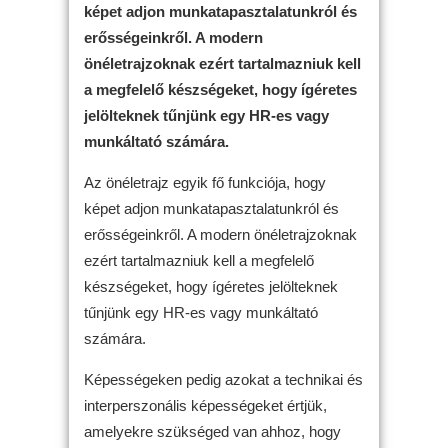
képet adjon munkatapasztalatunkról és
erősségeinkről. A modern
önéletrajzoknak ezért tartalmazniuk kell
a megfelelő készségeket, hogy ígéretes
jelölteknek tűnjünk egy HR-es vagy
munkáltató számára.
Az önéletrajz egyik fő funkciója, hogy
képet adjon munkatapasztalatunkról és
erősségeinkről. A modern önéletrajzoknak
ezért tartalmazniuk kell a megfelelő
készségeket, hogy ígéretes jelölteknek
tűnjünk egy HR-es vagy munkáltató
számára.
Képességeken pedig azokat a technikai és
interperszonális képességeket értjük,
amelyekre szükséged van ahhoz, hogy