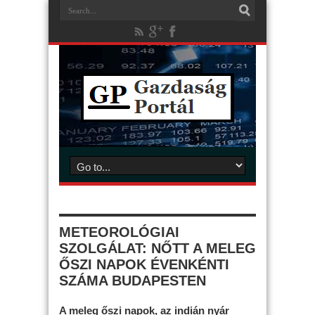
METEOROLÓGIAI
SZOLGÁLAT: NŐTT A MELEG
ŐSZI NAPOK ÉVENKÉNTI
SZÁMA BUDAPESTEN
A meleg őszi napok, az indián nyár