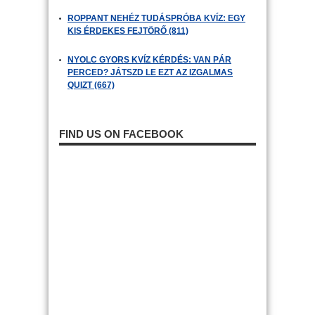
ROPPANT NEHÉZ TUDÁSPRÓBA KVÍZ: EGY
KIS ÉRDEKES FEJTÖRŐ (811)
NYOLC GYORS KVÍZ KÉRDÉS: VAN PÁR
PERCED? JÁTSZD LE EZT AZ IZGALMAS
QUIZT (667)
FIND US ON FACEBOOK