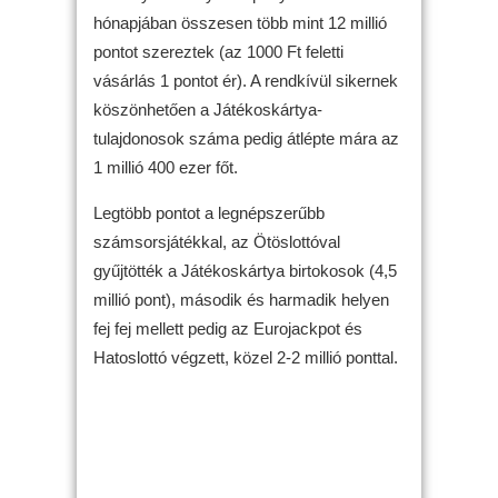
hónapjában összesen több mint 12 millió
pontot szereztek (az 1000 Ft feletti
vásárlás 1 pontot ér). A rendkívül sikernek
köszönhetően a Játékoskártya-
tulajdonosok száma pedig átlépte mára az
1 millió 400 ezer főt.
Legtöbb pontot a legnépszerűbb
számsorsjátékkal, az Ötöslottóval
gyűjtötték a Játékoskártya birtokosok (4,5
millió pont), második és harmadik helyen
fej fej mellett pedig az Eurojackpot és
Hatoslottó végzett, közel 2-2 millió ponttal.