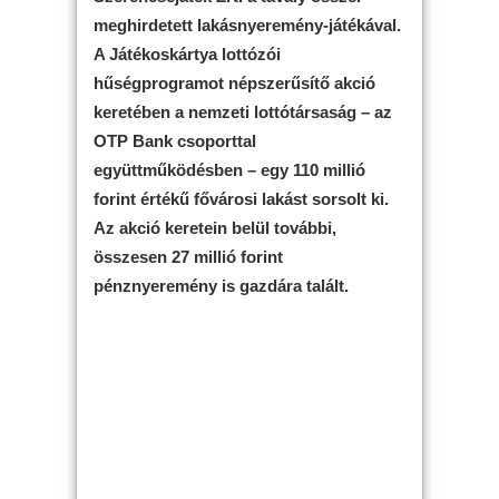
meghirdetett lakásnyeremény-játékával.
A Játékoskártya lottózói
hűségprogramot népszerűsítő akció
keretében a nemzeti lottótársaság – az
OTP Bank csoporttal
együttműködésben – egy 110 millió
forint értékű fővárosi lakást sorsolt ki.
Az akció keretein belül további,
összesen 27 millió forint
pénznyeremény is gazdára talált.