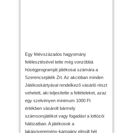
Egy félévszázados hagyomány
felélesztésével tette még vonzóbbá
hűségprogramját játékosai számára a
Szerencsejáték Zrt. Az akcióban minden
Játékoskártyával rendelkező vásárló részt
vehetett, aki teljesítette a feltételeket, azaz
egy szelvényen minimum 1000 Ft
értékben vásárolt bármely
számsorsjátékot vagy fogadást a lottózói
hálózatban. A játékosok a
lakásnyeremény-kampány elmúlt hét