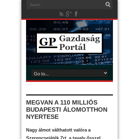
MEGVAN A 110 MILLIÓS
BUDAPESTI ÁLOMOTTHON
NYERTESE
Nagy álmot válthatott valóra a
Szerencsejáték Zrt. a tavaly ősszel