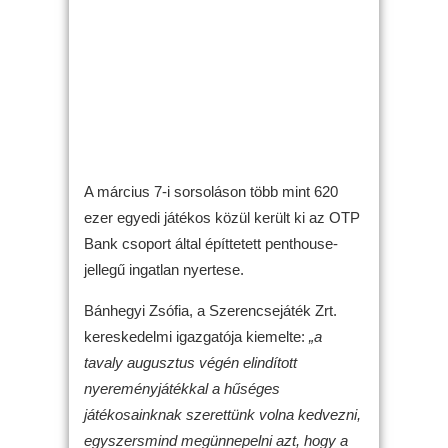
A március 7-i sorsoláson több mint 620
ezer egyedi játékos közül került ki az OTP
Bank csoport által építtetett penthouse-
jellegű ingatlan nyertese.
Bánhegyi Zsófia, a Szerencsejáték Zrt.
kereskedelmi igazgatója kiemelte:
„a
tavaly augusztus végén elindított
nyereményjátékkal a hűséges
játékosainknak szerettünk volna kedvezni,
egyszersmind megünnepelni azt, hogy a