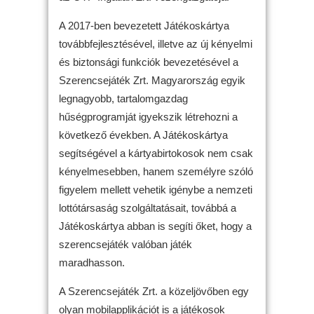
A 2017-ben bevezetett Játékoskártya
továbbfejlesztésével, illetve az új kényelmi
és biztonsági funkciók bevezetésével a
Szerencsejáték Zrt. Magyarország egyik
legnagyobb, tartalomgazdag
hűségprogramját igyekszik létrehozni a
következő években. A Játékoskártya
segítségével a kártyabirtokosok nem csak
kényelmesebben, hanem személyre szóló
figyelem mellett vehetik igénybe a nemzeti
lottótársaság szolgáltatásait, továbbá a
Játékoskártya abban is segíti őket, hogy a
szerencsejáték valóban játék
maradhasson.
A Szerencsejáték Zrt. a közeljövőben egy
olyan mobilapplikációt is a játékosok