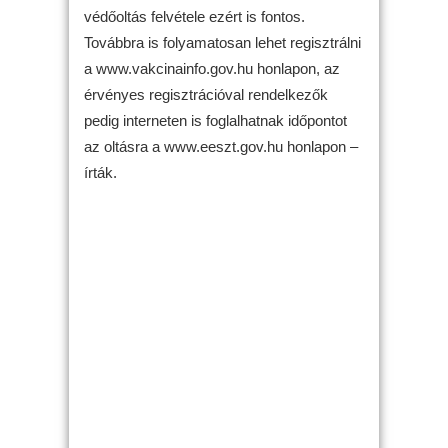
védőoltás felvétele ezért is fontos.
Továbbra is folyamatosan lehet regisztrálni
a www.vakcinainfo.gov.hu honlapon, az
érvényes regisztrációval rendelkezők
pedig interneten is foglalhatnak időpontot
az oltásra a www.eeszt.gov.hu honlapon –
írták.