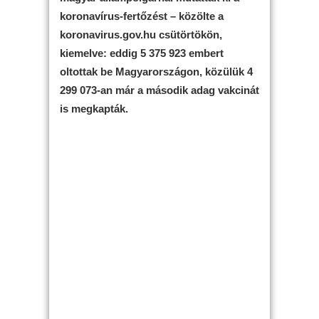
koronavírus-fertőzést – közölte a
koronavirus.gov.hu csütörtökön,
kiemelve: eddig 5 375 923 embert
oltottak be Magyarországon, közülük 4
299 073-an már a második adag vakcinát
is megkapták.