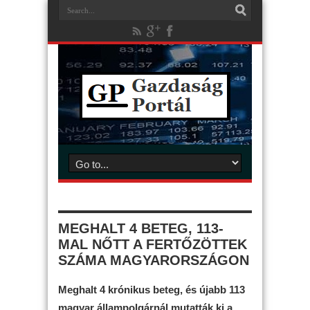
MEGHALT 4 BETEG, 113-
MAL NŐTT A FERTŐZÖTTEK
SZÁMA MAGYARORSZÁGON
Meghalt 4 krónikus beteg, és újabb 113
magyar állampolgárnál mutatták ki a