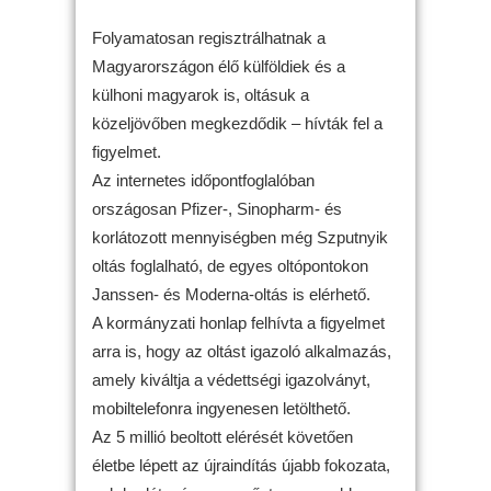
Folyamatosan regisztrálhatnak a
Magyarországon élő külföldiek és a
külhoni magyarok is, oltásuk a
közeljövőben megkezdődik – hívták fel a
figyelmet.
Az internetes időpontfoglalóban
országosan Pfizer-, Sinopharm- és
korlátozott mennyiségben még Szputnyik
oltás foglalható, de egyes oltópontokon
Janssen- és Moderna-oltás is elérhető.
A kormányzati honlap felhívta a figyelmet
arra is, hogy az oltást igazoló alkalmazás,
amely kiváltja a védettségi igazolványt,
mobiltelefonra ingyenesen letölthető.
Az 5 millió beoltott elérését követően
életbe lépett az újraindítás újabb fokozata,