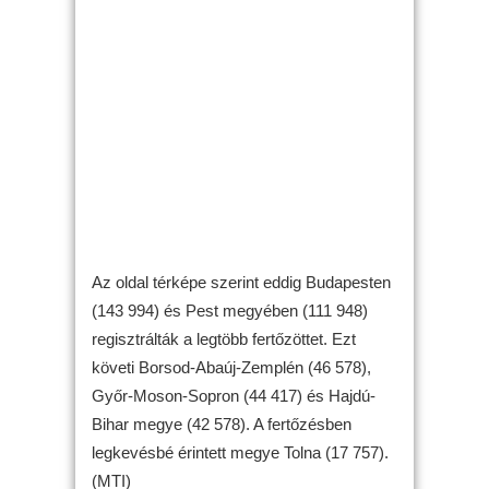
Az oldal térképe szerint eddig Budapesten
(143 994) és Pest megyében (111 948)
regisztrálták a legtöbb fertőzöttet. Ezt
követi Borsod-Abaúj-Zemplén (46 578),
Győr-Moson-Sopron (44 417) és Hajdú-
Bihar megye (42 578). A fertőzésben
legkevésbé érintett megye Tolna (17 757).
(MTI)