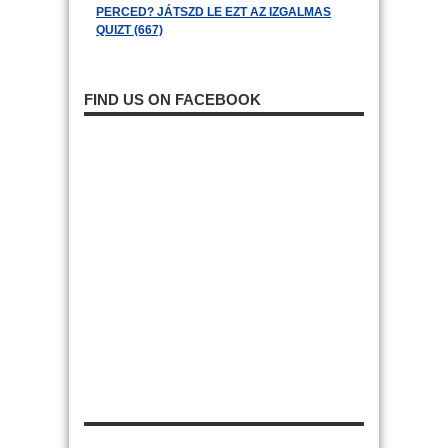
PERCED? JÁTSZD LE EZT AZ IZGALMAS
QUIZT (667)
FIND US ON FACEBOOK