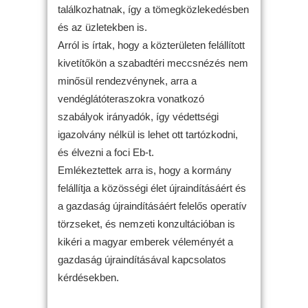
találkozhatnak, így a tömegközlekedésben
és az üzletekben is.
Arról is írtak, hogy a közterületen felállított
kivetítőkön a szabadtéri meccsnézés nem
minősül rendezvénynek, arra a
vendéglátóteraszokra vonatkozó
szabályok irányadók, így védettségi
igazolvány nélkül is lehet ott tartózkodni,
és élvezni a foci Eb-t.
Emlékeztettek arra is, hogy a kormány
felállítja a közösségi élet újraindításáért és
a gazdaság újraindításáért felelős operatív
törzseket, és nemzeti konzultációban is
kikéri a magyar emberek véleményét a
gazdaság újraindításával kapcsolatos
kérdésekben.