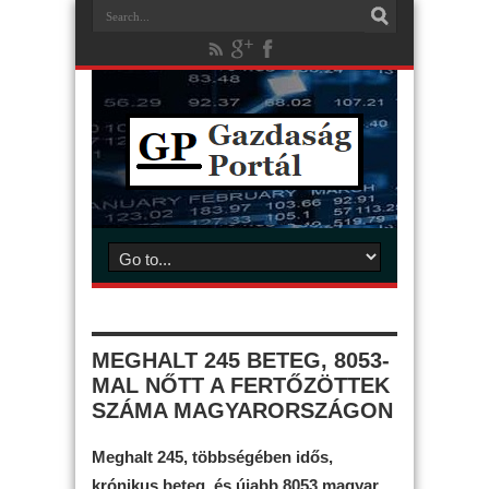
MEGHALT 245 BETEG, 8053-
MAL NŐTT A FERTŐZÖTTEK
SZÁMA MAGYARORSZÁGON
Meghalt 245, többségében idős,
krónikus beteg, és újabb 8053 magyar