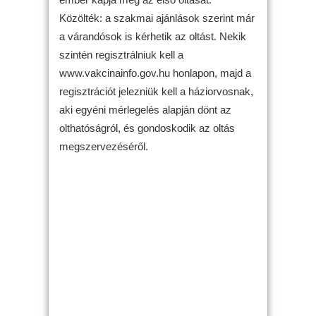
Közölték: a szakmai ajánlások szerint már
a várandósok is kérhetik az oltást. Nekik
szintén regisztrálniuk kell a
www.vakcinainfo.gov.hu honlapon, majd a
regisztrációt jelezniük kell a háziorvosnak,
aki egyéni mérlegelés alapján dönt az
olthatóságról, és gondoskodik az oltás
megszervezéséről.