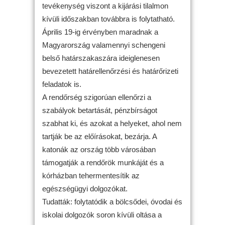
tevékenység viszont a kijárási tilalmon
kívüli időszakban továbbra is folytatható.
Április 19-ig érvényben maradnak a
Magyarország valamennyi schengeni
belső határszakaszára ideiglenesen
bevezetett határellenőrzési és határőrizeti
feladatok is.
A rendőrség szigorúan ellenőrzi a
szabályok betartását, pénzbírságot
szabhat ki, és azokat a helyeket, ahol nem
tartják be az előírásokat, bezárja. A
katonák az ország több városában
támogatják a rendőrök munkáját és a
kórházban tehermentesítik az
egészségügyi dolgozókat.
Tudatták: folytatódik a bölcsődei, óvodai és
iskolai dolgozók soron kívüli oltása a