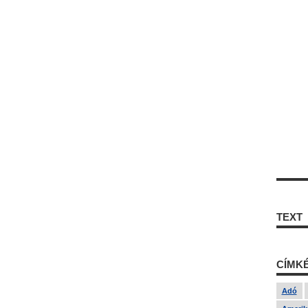
TEXT
CÍMK
Adó