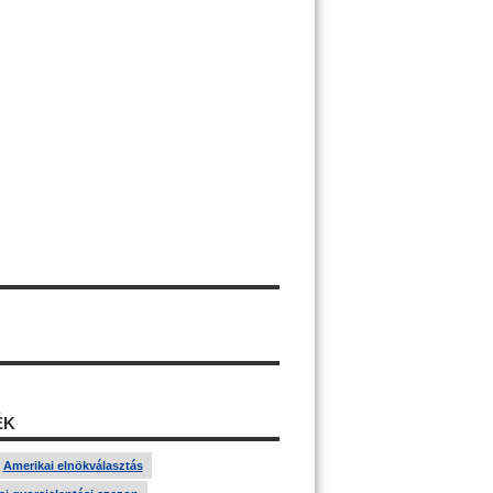
ÉK
Amerikai elnökválasztás