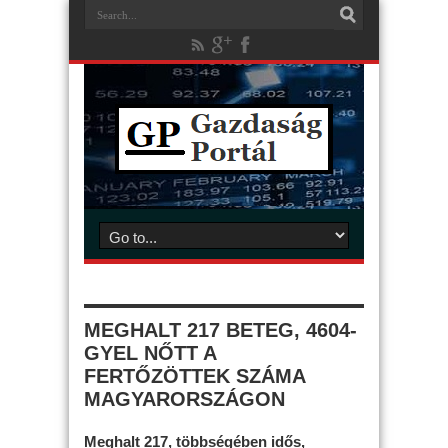
MEGHALT 217 BETEG, 4604-
GYEL NŐTT A
FERTŐZÖTTEK SZÁMA
MAGYARORSZÁGON
Meghalt 217, többségében idős,