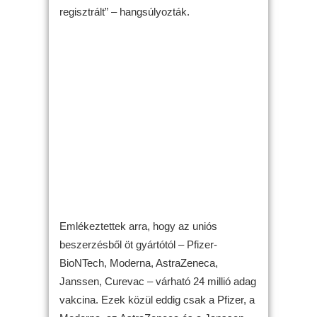
regisztrált” – hangsúlyozták.
Emlékeztettek arra, hogy az uniós
beszerzésből öt gyártótól – Pfizer-
BioNTech, Moderna, AstraZeneca,
Janssen, Curevac – várható 24 millió adag
vakcina. Ezek közül eddig csak a Pfizer, a