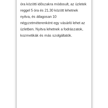
óra közötti időszakra módosult, az üzletek
reggel 5 óra és 21.30 között lehetnek
nyitva, és átlagosan 10
négyzetméterenként egy vásárló lehet az
üzletben. Nyitva lehetnek a fodrászatok,
kozmetikák és más szolgáltatók.