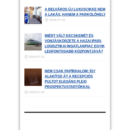
A BELVÁROS ÚJ LUXUSCIKKE NEM
A LAKÁS, HANEM A PARKOLÓHELY
2026-07-29
MIÉRT VÁLT KECSKEMÉT ÉS
VONZÁSKÖRZETE A HAZAI IPARI-
LOGISZTIKAI INGATLANPIAC EGYIK
LEGFONTOSABB KÖZPONTJÁVÁ?
2026-07-21
NEM CSAK PAPÍRHALOM: ÍGY
ALAKÍTSD ÁT A RECEPCIÓS
PULTOT ELEGÁNS PLEXI
PROSPEKTUSTARTÓKKAL
2026-07-20