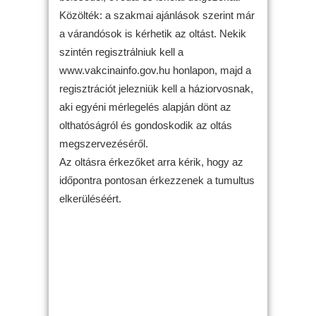
Közölték: a szakmai ajánlások szerint már
a várandósok is kérhetik az oltást. Nekik
szintén regisztrálniuk kell a
www.vakcinainfo.gov.hu honlapon, majd a
regisztrációt jelezniük kell a háziorvosnak,
aki egyéni mérlegelés alapján dönt az
olthatóságról és gondoskodik az oltás
megszervezéséről.
Az oltásra érkezőket arra kérik, hogy az
időpontra pontosan érkezzenek a tumultus
elkerüléséért.