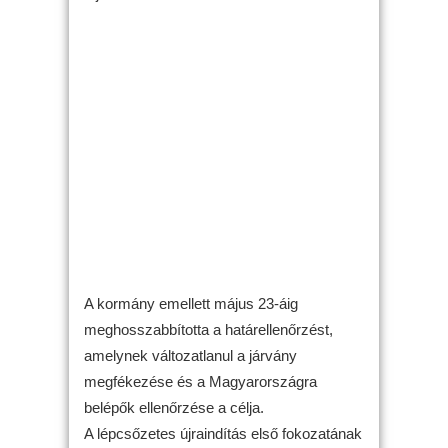
A kormány emellett május 23-áig
meghosszabbította a határellenőrzést,
amelynek változatlanul a járvány
megfékezése és a Magyarországra
belépők ellenőrzése a célja.
A lépcsőzetes újraindítás első fokozatának