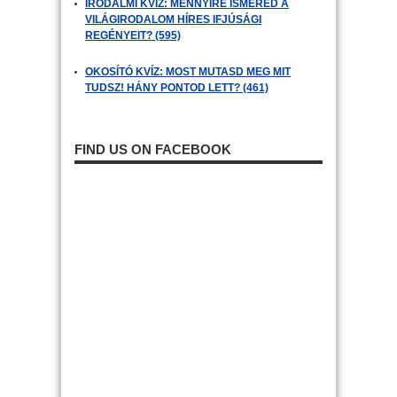
IRODALMI KVÍZ: MENNYIRE ISMERED A
VILÁGIRODALOM HÍRES IFJÚSÁGI
REGÉNYEIT? (595)
OKOSÍTÓ KVÍZ: MOST MUTASD MEG MIT
TUDSZ! HÁNY PONTOD LETT? (461)
FIND US ON FACEBOOK