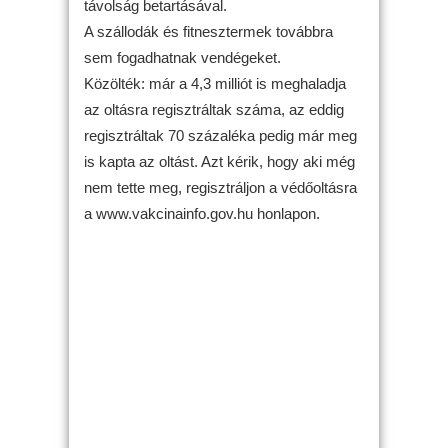
távolság betartásával.
A szállodák és fitnesztermek továbbra
sem fogadhatnak vendégeket.
Közölték: már a 4,3 milliót is meghaladja
az oltásra regisztráltak száma, az eddig
regisztráltak 70 százaléka pedig már meg
is kapta az oltást. Azt kérik, hogy aki még
nem tette meg, regisztráljon a védőoltásra
a www.vakcinainfo.gov.hu honlapon.