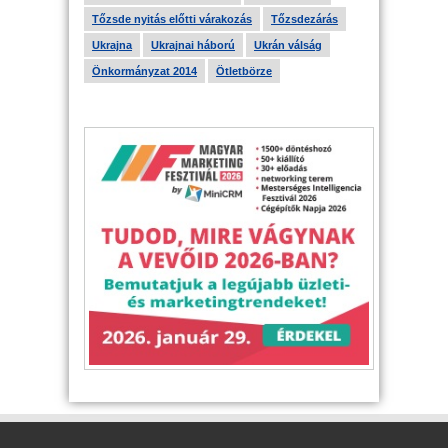
Tőzsde nyitás előtti várakozás
Tőzsdezárás
Ukrajna
Ukrajnai háború
Ukrán válság
Önkormányzat 2014
Ötletbörze