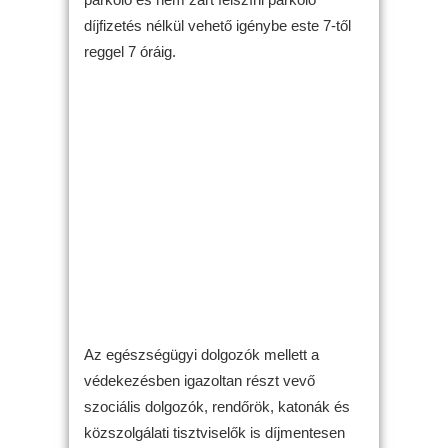
díjfizetés nélkül vehető igénybe este 7-től
reggel 7 óráig.
Az egészségügyi dolgozók mellett a
védekezésben igazoltan részt vevő
szociális dolgozók, rendőrök, katonák és
közszolgálati tisztviselők is díjmentesen