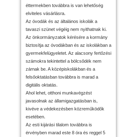
éttermekben továbbra is van lehetőség
elviteles vásárlásra.
Az óvodák és az általános iskolák a
tavaszi szünet végéig nem nyithatnak ki.
Az önkormányzatok kérésére a kormány
biztosítja az óvodákban és az iskolákban a
gyermekfelügyeletet. Az alacsony fertőzési
számokra tekintettel a bölcsődék nem
zárnak be. A középiskolákban és a
felsőoktatásban továbbra is marad a
digitális oktatás.
Ahol lehet, otthoni munkavégzést
javasolnak az államigazgatásban is,
kivéve a védekezésben közreműködők
esetében.
Az esti kijárási tilalom továbbra is
érvényben marad este 8 óra és reggel 5