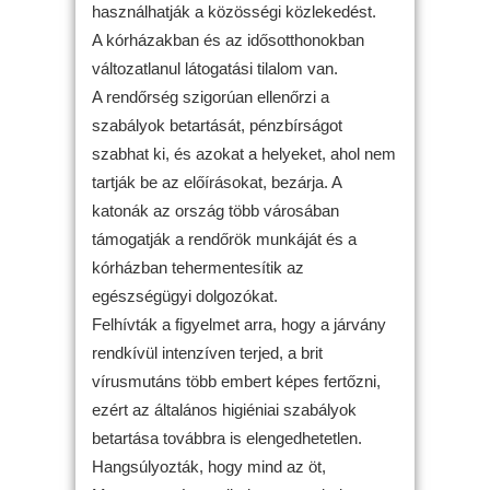
használhatják a közösségi közlekedést.
A kórházakban és az idősotthonokban
változatlanul látogatási tilalom van.
A rendőrség szigorúan ellenőrzi a
szabályok betartását, pénzbírságot
szabhat ki, és azokat a helyeket, ahol nem
tartják be az előírásokat, bezárja. A
katonák az ország több városában
támogatják a rendőrök munkáját és a
kórházban tehermentesítik az
egészségügyi dolgozókat.
Felhívták a figyelmet arra, hogy a járvány
rendkívül intenzíven terjed, a brit
vírusmutáns több embert képes fertőzni,
ezért az általános higiéniai szabályok
betartása továbbra is elengedhetetlen.
Hangsúlyozták, hogy mind az öt,