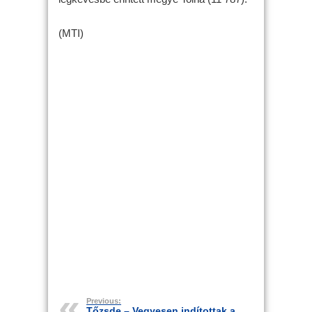
(MTI)
Previous:
Tőzsde – Vegyesen indítottak a