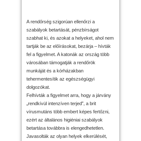
A rendőrség szigorúan ellenőrzi a
szabályok betartását, pénzbírságot
szabhat ki, és azokat a helyeket, ahol nem
tartják be az előírásokat, bezárja – hívták
fel a figyelmet. A katonák az ország több
városában támogatják a rendőrök
munkáját és a kórházakban
tehermentesítik az egészségügyi
dolgozókat.
Felhívták a figyelmet arra, hogy a járvány
„rendkívül intenzíven terjed”, a brit
vírusmutáns több embert képes fertőzni,
ezért az általános higiéniai szabályok
betartása továbbra is elengedhetetlen.
Javasolták az olyan helyek elkerülését,