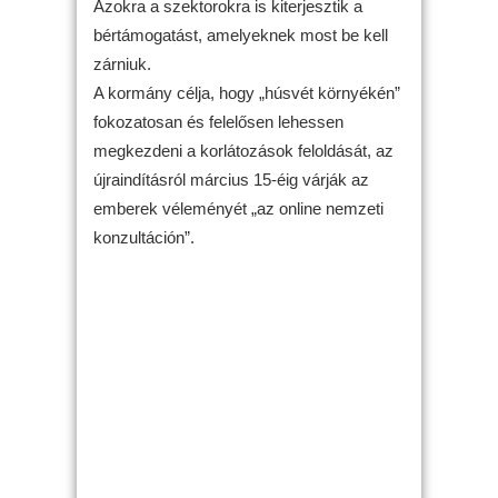
Azokra a szektorokra is kiterjesztik a
bértámogatást, amelyeknek most be kell
zárniuk.
A kormány célja, hogy „húsvét környékén”
fokozatosan és felelősen lehessen
megkezdeni a korlátozások feloldását, az
újraindításról március 15-éig várják az
emberek véleményét „az online nemzeti
konzultáción”.