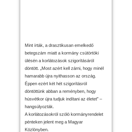
Mint írták, a drasztikusan emelkedő
betegszám miatt a kormány csütörtöki
ülésén a korlátozások szigorításáról
döntött. „Most azért kell zárni, hogy minél
hamarabb újra nyithasson az ország.
Éppen ezért két hét szigorításról
döntöttünk abban a reményben, hogy
húsvétkor újra tudjuk indítani az életet” –
hangsúlyozták.
A korlátozásokról szóló kormányrendelet
pénteken jelent meg a Magyar
Közlönyben.