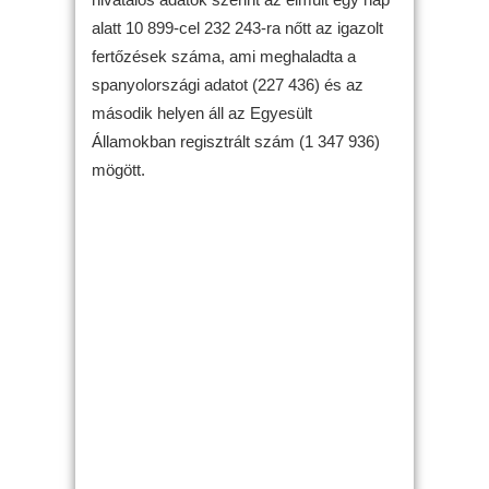
alatt 10 899-cel 232 243-ra nőtt az igazolt
fertőzések száma, ami meghaladta a
spanyolországi adatot (227 436) és az
második helyen áll az Egyesült
Államokban regisztrált szám (1 347 936)
mögött.