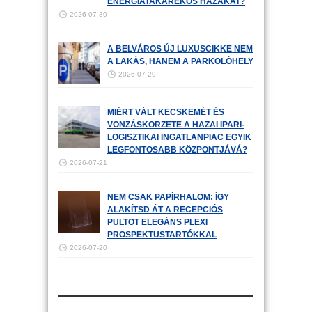
ENERGIATAKARÉKOS HÁZAKAT?
2026-07-30
A BELVÁROS ÚJ LUXUSCIKKE NEM
A LAKÁS, HANEM A PARKOLÓHELY
2026-07-29
MIÉRT VÁLT KECSKEMÉT ÉS
VONZÁSKÖRZETE A HAZAI IPARI-
LOGISZTIKAI INGATLANPIAC EGYIK
LEGFONTOSABB KÖZPONTJÁVÁ?
2026-07-21
NEM CSAK PAPÍRHALOM: ÍGY
ALAKÍTSD ÁT A RECEPCIÓS
PULTOT ELEGÁNS PLEXI
PROSPEKTUSTARTÓKKAL
2026-07-20