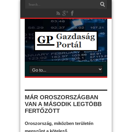
MÁR OROSZORSZÁGBAN
VAN A MÁSODIK LEGTÖBB
FERTŐZÖTT
Oroszország, miközben területén
megszűnt a kötelező