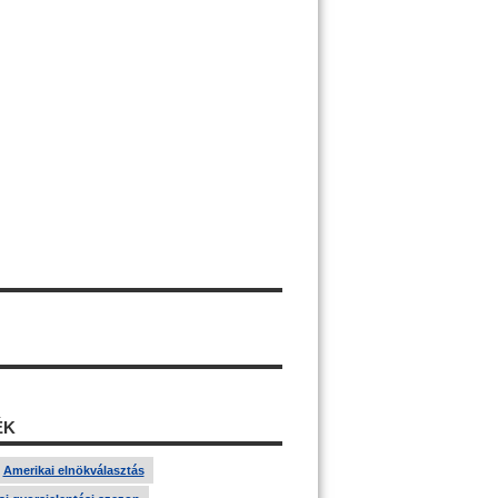
ÉK
Amerikai elnökválasztás