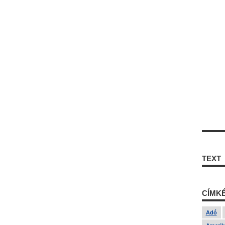
TEXT
CÍMK
Adó