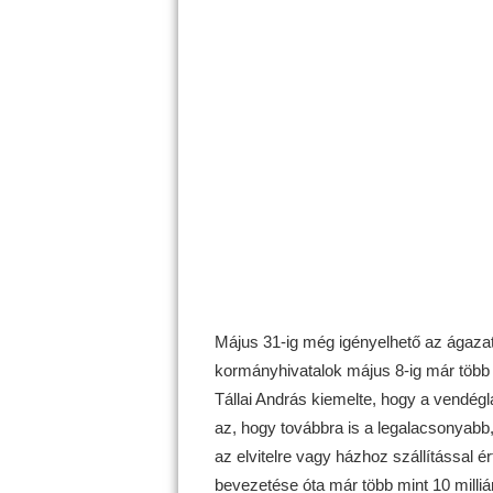
Május 31-ig még igényelhető az ágazati
kormányhivatalok május 8-ig már több min
Tállai András kiemelte, hogy a vendég
az, hogy továbbra is a legalacsonyabb, 
az elvitelre vagy házhoz szállítással ér
bevezetése óta már több mint 10 milliárd