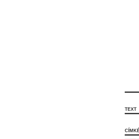
TEXT
CÍMK