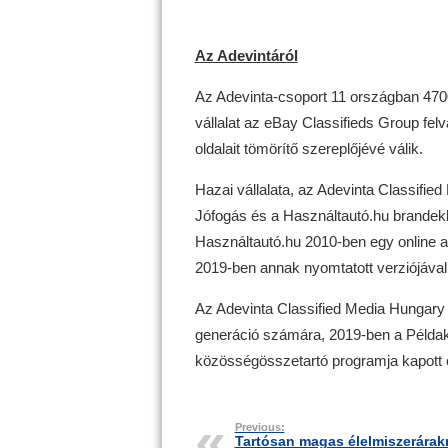
Az Adevintáról
Az Adevinta-csoport 11 országban 4700
vállalat az eBay Classifieds Group fel
oldalait tömörítő szereplőjévé válik.
Hazai vállalata, az Adevinta Classified
Jófogás és a Használtautó.hu brandekk
Használtautó.hu 2010-ben egy online a
2019-ben annak nyomtatott verziójával, 
Az Adevinta Classified Media Hungary 
generáció számára, 2019-ben a Példak
közösségösszetartó programja kapott 
Previous:
Tartósan magas élelmiszerárak