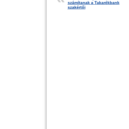
számítanak a Takarékbank
szakértői