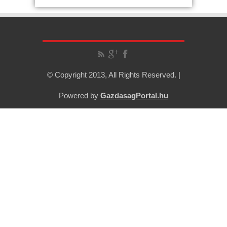
© Copyright 2013, All Rights Reserved. |
Powered by
GazdasagPortal.hu