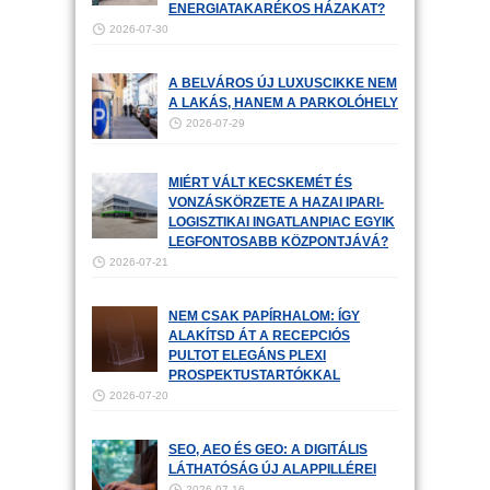
ENERGIATAKARÉKOS HÁZAKAT?
2026-07-30
A BELVÁROS ÚJ LUXUSCIKKE NEM
A LAKÁS, HANEM A PARKOLÓHELY
2026-07-29
MIÉRT VÁLT KECSKEMÉT ÉS
VONZÁSKÖRZETE A HAZAI IPARI-
LOGISZTIKAI INGATLANPIAC EGYIK
LEGFONTOSABB KÖZPONTJÁVÁ?
2026-07-21
NEM CSAK PAPÍRHALOM: ÍGY
ALAKÍTSD ÁT A RECEPCIÓS
PULTOT ELEGÁNS PLEXI
PROSPEKTUSTARTÓKKAL
2026-07-20
SEO, AEO ÉS GEO: A DIGITÁLIS
LÁTHATÓSÁG ÚJ ALAPPILLÉREI
2026-07-16