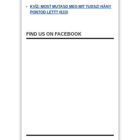
KVÍZ: MOST MUTASD MEG MIT TUDSZ! HÁNY
PONTOD LETT? (633)
FIND US ON FACEBOOK