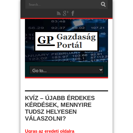
KVÍZ – ÚJABB ÉRDEKES
KÉRDÉSEK, MENNYIRE
TUDSZ HELYESEN
VÁLASZOLNI?
Ugras az eredeti oldalra