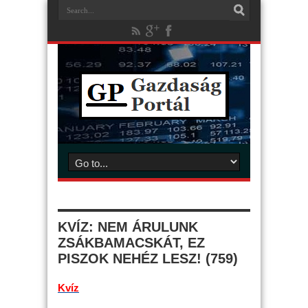
KVÍZ: NEM ÁRULUNK
ZSÁKBAMACSKÁT, EZ
PISZOK NEHÉZ LESZ! (759)
Kvíz