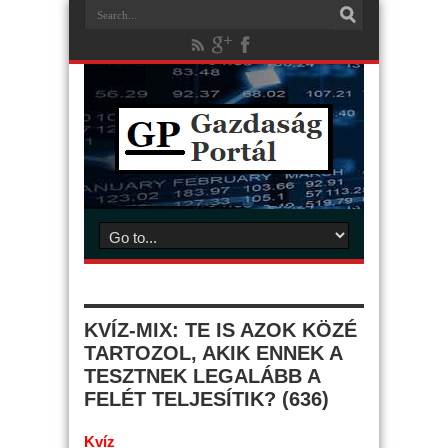
KVÍZ-MIX: TE IS AZOK KÖZÉ
TARTOZOL, AKIK ENNEK A
TESZTNEK LEGALÁBB A
FELÉT TELJESÍTIK? (636)
Kvíz