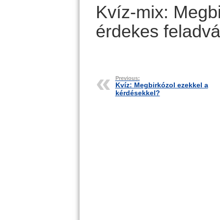
Kvíz-mix: Megbi
érdekes feladvá
Previous:
Kvíz: Megbirkózol ezekkel a
kérdésekkel?