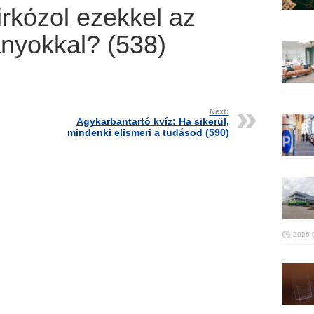
rkózol ezekkel az
nyokkal? (538)
Next:
Agykarbantartó kvíz: Ha sikerül,
mindenki elismeri a tudásod (590)
2026-