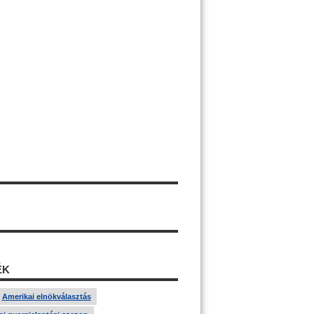
ÉK
Amerikai elnökválasztás