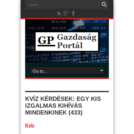
KVÍZ KÉRDÉSEK: EGY KIS
IZGALMAS KIHÍVÁS
MINDENKINEK (433)
Kvíz