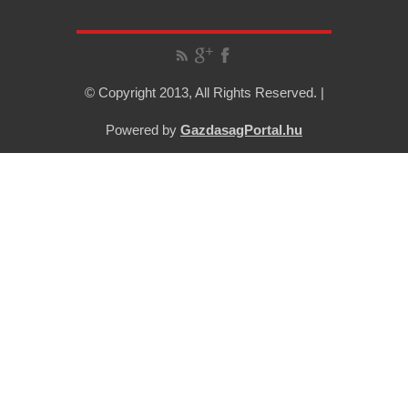
© Copyright 2013, All Rights Reserved. |
Powered by
GazdasagPortal.hu