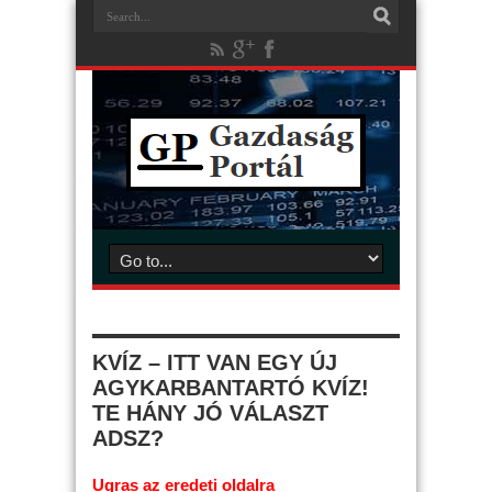
KVÍZ – ITT VAN EGY ÚJ
AGYKARBANTARTÓ KVÍZ!
TE HÁNY JÓ VÁLASZT
ADSZ?
Ugras az eredeti oldalra