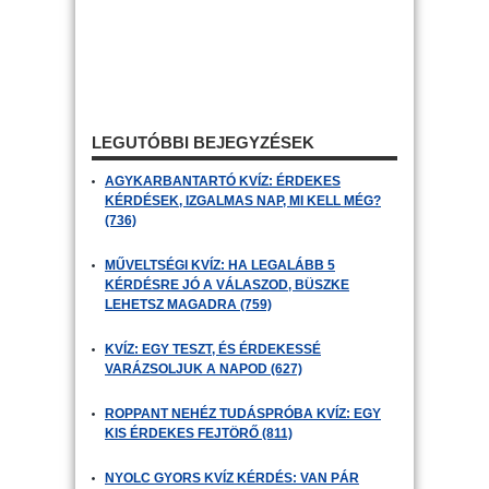
LEGUTÓBBI BEJEGYZÉSEK
AGYKARBANTARTÓ KVÍZ: ÉRDEKES
KÉRDÉSEK, IZGALMAS NAP, MI KELL MÉG?
(736)
MŰVELTSÉGI KVÍZ: HA LEGALÁBB 5
KÉRDÉSRE JÓ A VÁLASZOD, BÜSZKE
LEHETSZ MAGADRA (759)
KVÍZ: EGY TESZT, ÉS ÉRDEKESSÉ
VARÁZSOLJUK A NAPOD (627)
ROPPANT NEHÉZ TUDÁSPRÓBA KVÍZ: EGY
KIS ÉRDEKES FEJTÖRŐ (811)
NYOLC GYORS KVÍZ KÉRDÉS: VAN PÁR