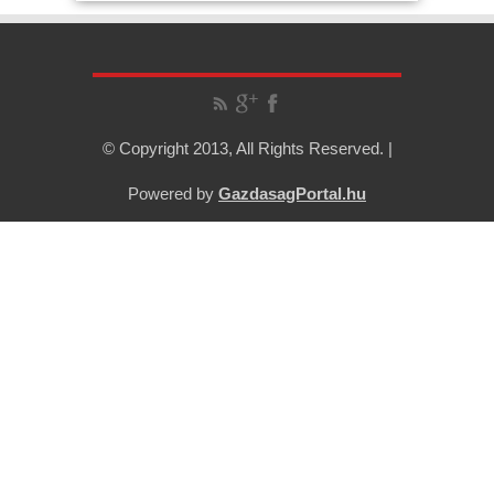
© Copyright 2013, All Rights Reserved. |
Powered by
GazdasagPortal.hu