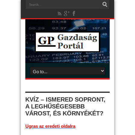
KVÍZ – ISMERED SOPRONT,
A LEGHŰSÉGESEBB
VÁROST, ÉS KÖRNYÉKÉT?
Ugras az eredeti oldalra