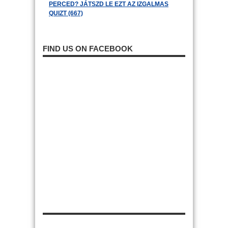
PERCED? JÁTSZD LE EZT AZ IZGALMAS
QUIZT (667)
FIND US ON FACEBOOK