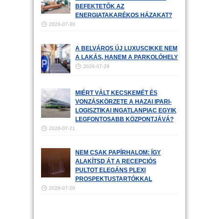
BEFEKTETŐK AZ
ENERGIATAKARÉKOS HÁZAKAT?
2026-07-30
A BELVÁROS ÚJ LUXUSCIKKE NEM
A LAKÁS, HANEM A PARKOLÓHELY
2026-07-29
MIÉRT VÁLT KECSKEMÉT ÉS
VONZÁSKÖRZETE A HAZAI IPARI-
LOGISZTIKAI INGATLANPIAC EGYIK
LEGFONTOSABB KÖZPONTJÁVÁ?
2026-07-21
NEM CSAK PAPÍRHALOM: ÍGY
ALAKÍTSD ÁT A RECEPCIÓS
PULTOT ELEGÁNS PLEXI
PROSPEKTUSTARTÓKKAL
2026-07-20