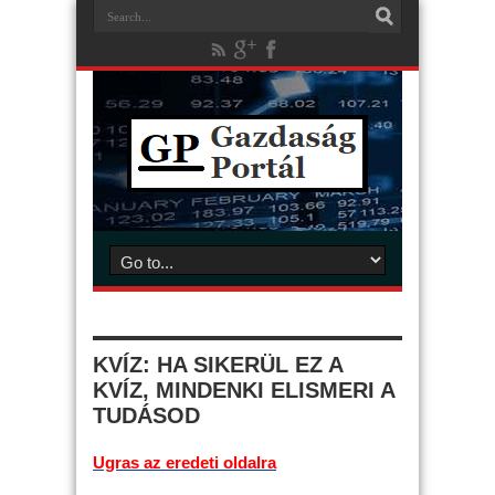
KVÍZ: HA SIKERÜL EZ A
KVÍZ, MINDENKI ELISMERI A
TUDÁSOD
Ugras az eredeti oldalra