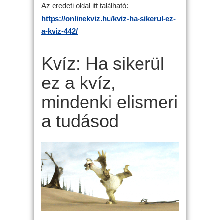
Az eredeti oldal itt található:
https://onlinekviz.hu/kviz-ha-sikerul-ez-
a-kviz-442/
Kvíz: Ha sikerül
ez a kvíz,
mindenki elismeri
a tudásod