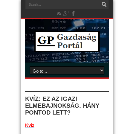
KVÍZ: EZ AZ IGAZI
ELMEBAJNOKSÁG. HÁNY
PONTOD LETT?
Kvíz