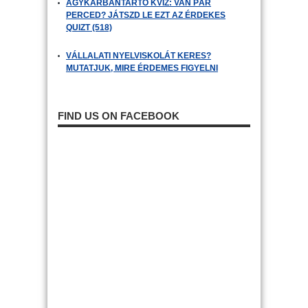
AGYKARBANTARTÓ KVÍZ: VAN PÁR
PERCED? JÁTSZD LE EZT AZ ÉRDEKES
QUIZT (518)
VÁLLALATI NYELVISKOLÁT KERES?
MUTATJUK, MIRE ÉRDEMES FIGYELNI
FIND US ON FACEBOOK