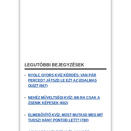
LEGUTÓBBI BEJEGYZÉSEK
NYOLC GYORS KVÍZ KÉRDÉS: VAN PÁR
PERCED? JÁTSZD LE EZT AZ IZGALMAS
QUIZT (667)
NEHÉZ MŰVELTSÉGI KVÍZ: 8/8-RA CSAK A
ZSENIK KÉPESEK (602)
ELMEBŐVÍTŐ KVÍZ: MOST MUTASD MEG MIT
TUDSZ! HÁNY PONTOD LETT? (780)