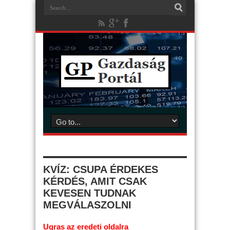
KVÍZ: CSUPA ÉRDEKES
KÉRDÉS, AMIT CSAK
KEVESEN TUDNAK
MEGVÁLASZOLNI
Ugras az eredeti oldalra