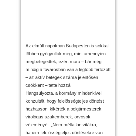
Az elmúlt napokban Budapesten is sokkal
többen gyógyultak meg, mint amennyien
megbetegedtek, ezért mára – bár még
mindig a fővárosban van a legtöbb fertőzött
– az aktív betegek száma jelentősen
csökkent – tette hozzá.
Hangsúlyozta, a kormány mindenkivel
konzultált, hogy felelősségteljes döntést
hozhasson: kikérték a polgármesterek,
virológus szakemberek, orvosok
véleményét. „Nem méltatlan vitákra,
hanem felelősségteljes döntésekre van