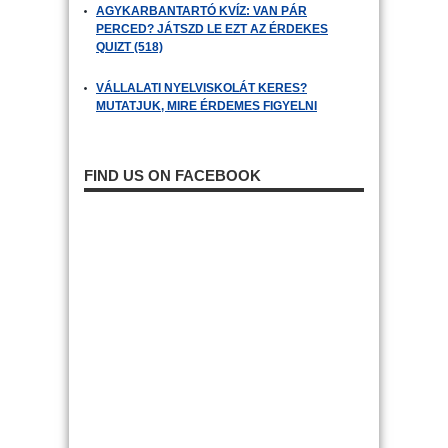
AGYKARBANTARTÓ KVÍZ: VAN PÁR
PERCED? JÁTSZD LE EZT AZ ÉRDEKES
QUIZT (518)
VÁLLALATI NYELVISKOLÁT KERES?
MUTATJUK, MIRE ÉRDEMES FIGYELNI
FIND US ON FACEBOOK