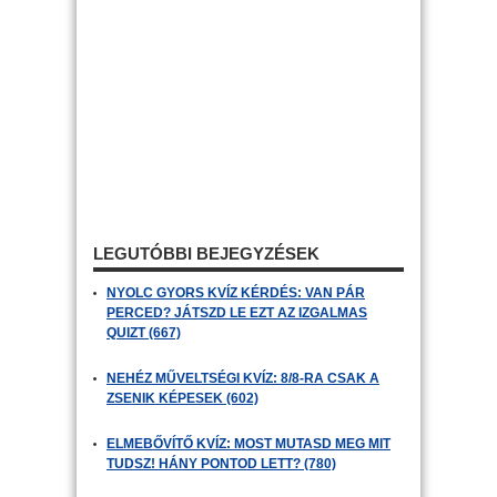
LEGUTÓBBI BEJEGYZÉSEK
NYOLC GYORS KVÍZ KÉRDÉS: VAN PÁR
PERCED? JÁTSZD LE EZT AZ IZGALMAS
QUIZT (667)
NEHÉZ MŰVELTSÉGI KVÍZ: 8/8-RA CSAK A
ZSENIK KÉPESEK (602)
ELMEBŐVÍTŐ KVÍZ: MOST MUTASD MEG MIT
TUDSZ! HÁNY PONTOD LETT? (780)