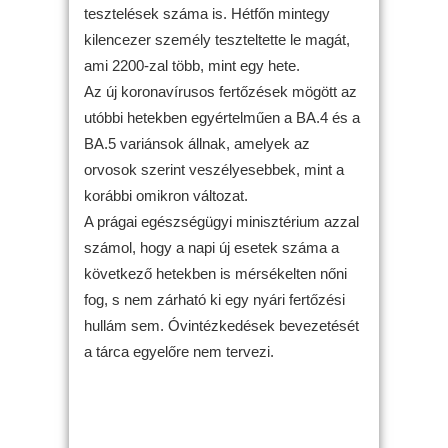
tesztelések száma is. Hétfőn mintegy
kilencezer személy teszteltette le magát,
ami 2200-zal több, mint egy hete.
Az új koronavírusos fertőzések mögött az
utóbbi hetekben egyértelműen a BA.4 és a
BA.5 variánsok állnak, amelyek az
orvosok szerint veszélyesebbek, mint a
korábbi omikron változat.
A prágai egészségügyi minisztérium azzal
számol, hogy a napi új esetek száma a
következő hetekben is mérsékelten nőni
fog, s nem zárható ki egy nyári fertőzési
hullám sem. Óvintézkedések bevezetését
a tárca egyelőre nem tervezi.