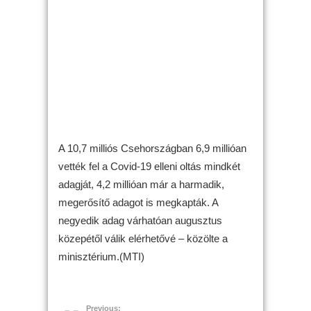
A 10,7 milliós Csehországban 6,9 millióan
vették fel a Covid-19 elleni oltás mindkét
adagját, 4,2 millióan már a harmadik,
megerősítő adagot is megkapták. A
negyedik adag várhatóan augusztus
közepétől válik elérhetővé – közölte a
minisztérium.(MTI)
Previous: