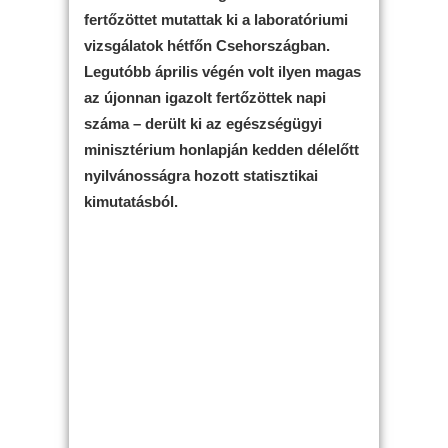
fertőzöttet mutattak ki a laboratóriumi
vizsgálatok hétfőn Csehországban.
Legutóbb április végén volt ilyen magas
az újonnan igazolt fertőzöttek napi
száma – derült ki az egészségügyi
minisztérium honlapján kedden délelőtt
nyilvánosságra hozott statisztikai
kimutatásból.