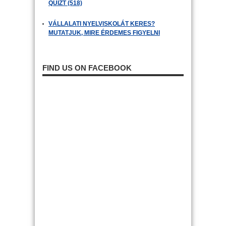
QUIZT (518)
VÁLLALATI NYELVISKOLÁT KERES?
MUTATJUK, MIRE ÉRDEMES FIGYELNI
FIND US ON FACEBOOK