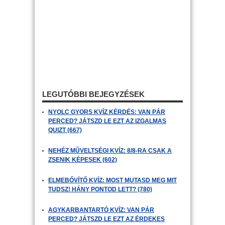
LEGUTÓBBI BEJEGYZÉSEK
NYOLC GYORS KVÍZ KÉRDÉS: VAN PÁR
PERCED? JÁTSZD LE EZT AZ IZGALMAS
QUIZT (667)
NEHÉZ MŰVELTSÉGI KVÍZ: 8/8-RA CSAK A
ZSENIK KÉPESEK (602)
ELMEBŐVÍTŐ KVÍZ: MOST MUTASD MEG MIT
TUDSZ! HÁNY PONTOD LETT? (780)
AGYKARBANTARTÓ KVÍZ: VAN PÁR
PERCED? JÁTSZD LE EZT AZ ÉRDEKES