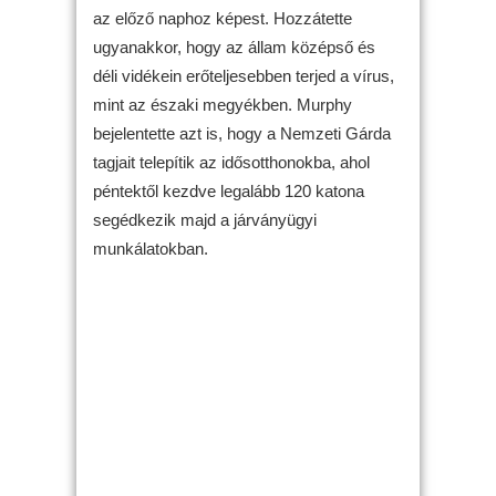
az előző naphoz képest. Hozzátette
ugyanakkor, hogy az állam középső és
déli vidékein erőteljesebben terjed a vírus,
mint az északi megyékben. Murphy
bejelentette azt is, hogy a Nemzeti Gárda
tagjait telepítik az idősotthonokba, ahol
péntektől kezdve legalább 120 katona
segédkezik majd a járványügyi
munkálatokban.