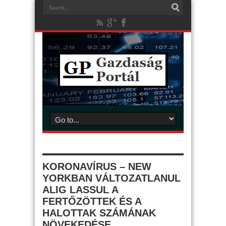
KORONAVÍRUS – NEW
YORKBAN VÁLTOZATLANUL
ALIG LASSUL A
FERTŐZÖTTEK ÉS A
HALOTTAK SZÁMÁNAK
NÖVEKEDÉSE