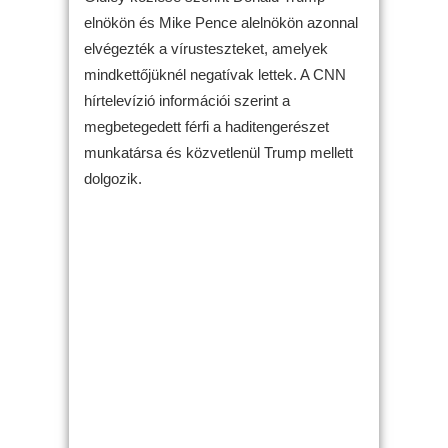
elnökön és Mike Pence alelnökön azonnal
elvégezték a vírusteszteket, amelyek
mindkettőjüknél negatívak lettek. A CNN
hírtelevízió információi szerint a
megbetegedett férfi a haditengerészet
munkatársa és közvetlenül Trump mellett
dolgozik.