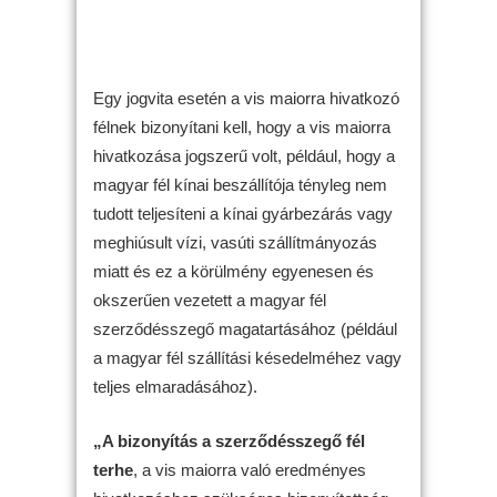
Egy jogvita esetén a vis maiorra hivatkozó
félnek bizonyítani kell, hogy a vis maiorra
hivatkozása jogszerű volt, például, hogy a
magyar fél kínai beszállítója tényleg nem
tudott teljesíteni a kínai gyárbezárás vagy
meghiúsult vízi, vasúti szállítmányozás
miatt és ez a körülmény egyenesen és
okszerűen vezetett a magyar fél
szerződésszegő magatartásához (például
a magyar fél szállítási késedelméhez vagy
teljes elmaradásához).
„A bizonyítás a szerződésszegő fél
terhe
, a vis maiorra való eredményes