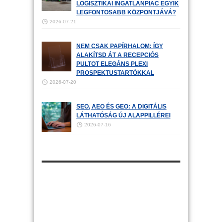
LOGISZTIKAI INGATLANPIAC EGYIK
LEGFONTOSABB KÖZPONTJÁVÁ?
2026-07-21
NEM CSAK PAPÍRHALOM: ÍGY
ALAKÍTSD ÁT A RECEPCIÓS
PULTOT ELEGÁNS PLEXI
PROSPEKTUSTARTÓKKAL
2026-07-20
SEO, AEO ÉS GEO: A DIGITÁLIS
LÁTHATÓSÁG ÚJ ALAPPILLÉREI
2026-07-16