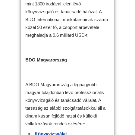
mint 1800 irodával jelen lévő
könyvvizsgáló és tanácsadó hálózat. A
BDO International munkatársainak száma
közel 90 ezer fő, a csoport árbevétele
meghaladja a 9,6 milliárd USD-t.
BDO Magyarország
A BDO Magyarország a legnagyobb
magyar tulajdonban lévő professzionális
könyvvizsgáló és tanácsadó vállalat. A
társaság az alábbi szolgáltatásokkal áll a
dinamikusan fejlődő hazai és külföldi
vállalkozások rendelkezésére:
Könyvvizsgálat