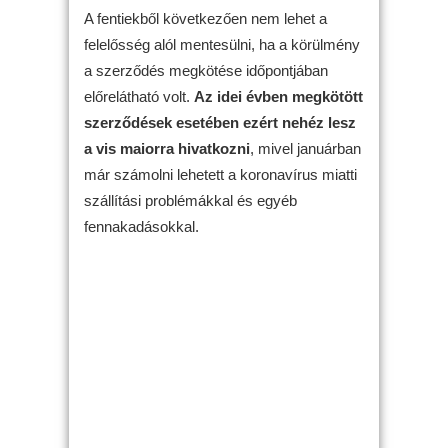
A fentiekből következően nem lehet a
felelősség alól mentesülni, ha a körülmény
a szerződés megkötése időpontjában
előrelátható volt.
Az idei évben megkötött
szerződések esetében ezért nehéz lesz
a vis maiorra hivatkozni
, mivel januárban
már számolni lehetett a koronavírus miatti
szállítási problémákkal és egyéb
fennakadásokkal.