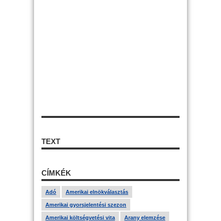
TEXT
CÍMKÉK
Adó
Amerikai elnökválasztás
Amerikai gyorsjelentési szezon
Amerikai költségvetési vita
Arany elemzése