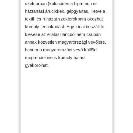
szektorban (különösen a high-tech és
háztartási árucikkek, gépgyártás, illetve a
textil- és ruházat szektorokban) okozhat
komoly fennakadást. Egy kínai beszállító
kiesése az ellátási láncból nem csupán
annak közvetlen magyarországi vevőjére,
hanem a magyarországi vevő külföldi
megrendelőire is komoly hatást
gyakorolhat.