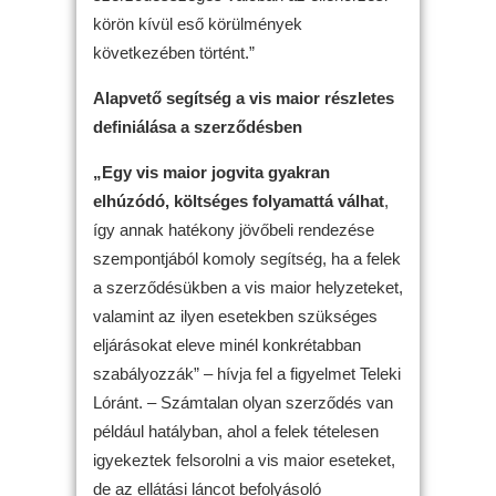
körön kívül eső körülmények
következében történt.”
Alapvető segítség a vis maior részletes
definiálása a szerződésben
„Egy vis maior jogvita gyakran
elhúzódó, költséges folyamattá válhat
,
így annak hatékony jövőbeli rendezése
szempontjából komoly segítség, ha a felek
a szerződésükben a vis maior helyzeteket,
valamint az ilyen esetekben szükséges
eljárásokat eleve minél konkrétabban
szabályozzák” – hívja fel a figyelmet Teleki
Lóránt. – Számtalan olyan szerződés van
például hatályban, ahol a felek tételesen
igyekeztek felsorolni a vis maior eseteket,
de az ellátási láncot befolyásoló