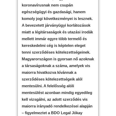
koronavírusnak nem csupán
egészségügyi és gazdasági, hanem
komoly jogi következményei is lesznek.
A bevezetett járványügyi korlátozások
miatt a légitársaságok és utazási irodák
mellett immár egyre több termelő és
kereskedelmi cég is képtelen eleget
tenni szerződéses kötelezettségeinek.
Magyarországon is gyorsan nő azoknak
a társaságoknak a száma, amelyek vis
maiorra hivatkozva kívánnak a
szerződéses kötelezettségeik alól
mentesülni. A felelősség alóli
mentesülést azonban mindig egyedileg
kell vizsgálni, az adott szerződés vis
maiorra irányadó rendelkezései alapján
– figyelmeztet a BDO Legal Jókay