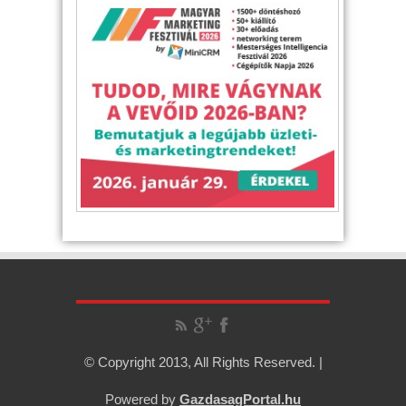
© Copyright 2013, All Rights Reserved. |
Powered by
GazdasagPortal.hu