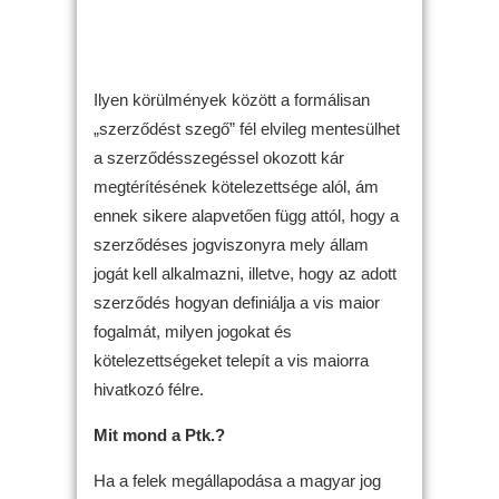
Ilyen körülmények között a formálisan
„szerződést szegő” fél elvileg mentesülhet
a szerződésszegéssel okozott kár
megtérítésének kötelezettsége alól, ám
ennek sikere alapvetően függ attól, hogy a
szerződéses jogviszonyra mely állam
jogát kell alkalmazni, illetve, hogy az adott
szerződés hogyan definiálja a vis maior
fogalmát, milyen jogokat és
kötelezettségeket telepít a vis maiorra
hivatkozó félre.
Mit mond a Ptk.?
Ha a felek megállapodása a magyar jog