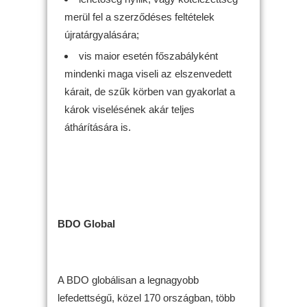
merül fel a szerződéses feltételek
újratárgyalására;
vis maior esetén főszabályként
mindenki maga viseli az elszenvedett
kárait, de szűk körben van gyakorlat a
károk viselésének akár teljes
áthárítására is.
BDO Global
A BDO globálisan a legnagyobb
lefedettségű, közel 170 országban, több